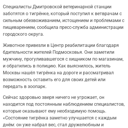
Специалисты Дмитровской ветеринарной станции
заботятся о тигрёнке, который поступил к ветврачам с
сильным обезвоживанием, истощением и проблемами с
пищеварением, сообщила пресс-служба администрации
городского округа.
Животное привезли в Центр реабилитации благодаря
бдительности жителей Подмосковья. Они заметили
мужчину, прогуливавшегося с хищником по магазинам,
и обратились в полицию. Как выяснилось, житель
Москвы нашёл тигрёнка на дороге и рассматривал
возможность оставить его для своих детей или
передать в зоопарк.
Сейчас здоровью зверя ничего не угрожает, он
находится под постоянным наблюдением специалистов,
которые оказывают ему необходимую помощь.
«Состояние тигрёнка заметно улучшается с каждым
днём: он уже набрал вес, стал дружелюбным и