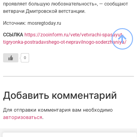
проявляет большую любознательность», — сообщают
ветврачи Дмитровской ветстанции.
Источник: mosregtoday.ru
ССЫЛКА
https://zooinform.ru/vete/vetvrachi-spasayut-
tigryonka-postradavshego-ot-nepravilnogo-soderzhaniya/
0
Добавить комментарий
Для отправки комментария вам необходимо
авторизоваться
.