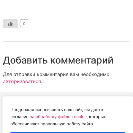
0
Добавить комментарий
Для отправки комментария вам необходимо
авторизоваться
.
Продолжая использовать наш сайт, вы даете
АВТОНОМНАЯ НЕКОММЕРЧЕСКАЯ ОРГАНИЗАЦИЯ
согласие
на обработку файлов cookie
, которые
«ЦЕНТР ВЕТЕРИНАРНОЙ ТЕРАПИИ, ИММУНОЛОГИИ И
обеспечивают правильную работу сайта.
ИММУНОПАТОЛОГИИ» (ЦВЕТИ)