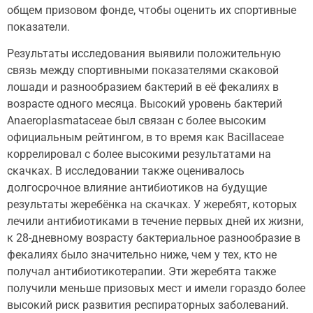
общем призовом фонде, чтобы оценить их спортивные
показатели.
Результаты исследования выявили положительную
связь между спортивными показателями скаковой
лошади и разнообразием бактерий в её фекалиях в
возрасте одного месяца. Высокий уровень бактерий
Anaeroplasmataceae был связан с более высоким
официальным рейтингом, в то время как Bacillaceae
коррелировал с более высокими результатами на
скачках. В исследовании также оценивалось
долгосрочное влияние антибиотиков на будущие
результаты жеребёнка на скачках. У жеребят, которых
лечили антибиотиками в течение первых дней их жизни,
к 28-дневному возрасту бактериальное разнообразие в
фекалиях было значительно ниже, чем у тех, кто не
получал антибиотикотерапии. Эти жеребята также
получили меньше призовых мест и имели гораздо более
высокий риск развития респираторных заболеваний.