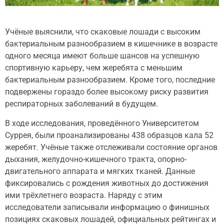
Учёные выяснили, что скаковые лошади с высоким
бактериальным разнообразием в кишечнике в возрасте
одного месяца имеют больше шансов на успешную
спортивную карьеру, чем жеребята с меньшим
бактериальным разнообразием. Кроме того, последние
подвержены гораздо более высокому риску развития
респираторных заболеваний в будущем.
В ходе исследования, проведённого Университетом
Суррея, были проанализированы 438 образцов кала 52
жеребят. Учёные также отслеживали состояние органов
дыхания, желудочно-кишечного тракта, опорно-
двигательного аппарата и мягких тканей. Данные
фиксировались с рождения животных до достижения
ими трёхлетнего возраста. Наряду с этим
исследователи записывали информацию о финишных
позициях скаковых лошадей, официальных рейтингах и