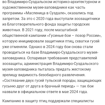
во Владимиро-Суздальском историко-архитектурном и
художественном музее-заповеднике как часть
программы «Масленица в Суздале», оказались под
запретом. За это с 2020 года выступали зоозащитники
из Благотворительного фонда защиты городских
животных. В 2021 году, после масштабной
общественной кампании «Гусиные бои – позор России»,
которую инициировали защитники птиц, схватки гусей
уже отменяли. Однако в 2024 году бои снова стали
проводиться на базе Владимиро-Суздальского музея-
заповедника. Оспаривая требования представителей
зоозащиты, администрация Владимиро-Суздальского
музея-заповедника пыталась придать жестокому
зрелищу видимость безобидного развлечения.
«Состязание двух гусей тульской породы, защищающих
гусыню друг от друга в брачный период» — так бои
назвали в официальном ответе в мае 2024 года.
Кампанию в защиту птиц поддержали специалисты