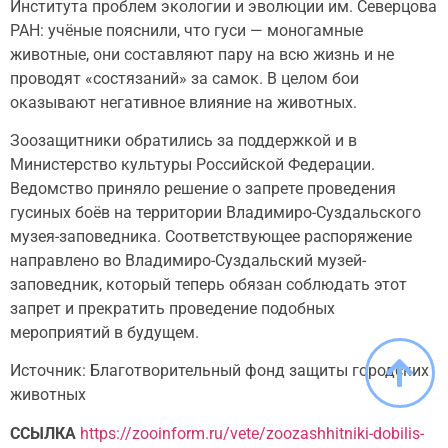
Института проблем экологии и эволюции им. Северцова
РАН: учёные пояснили, что гуси — моногамные
животные, они составляют пару на всю жизнь и не
проводят «состязаний» за самок. В целом бои
оказывают негативное влияние на животных.
Зоозащитники обратились за поддержкой и в
Министерство культуры Российской Федерации.
Ведомство приняло решение о запрете проведения
гусиных боёв на территории Владимиро-Суздальского
музея-заповедника. Соответствующее распоряжение
направлено во Владимиро-Суздальский музей-
заповедник, который теперь обязан соблюдать этот
запрет и прекратить проведение подобных
мероприятий в будущем.
Источник: Благотворительный фонд защиты городских
животных
ССЫЛКА
https://zooinform.ru/vete/zoozashhitniki-dobilis-