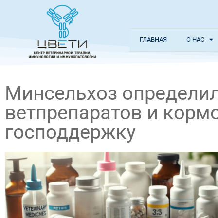
ГЛАВНАЯ
О НАС
Минсельхоз определил
ветпрепаратов и корм
господдержку