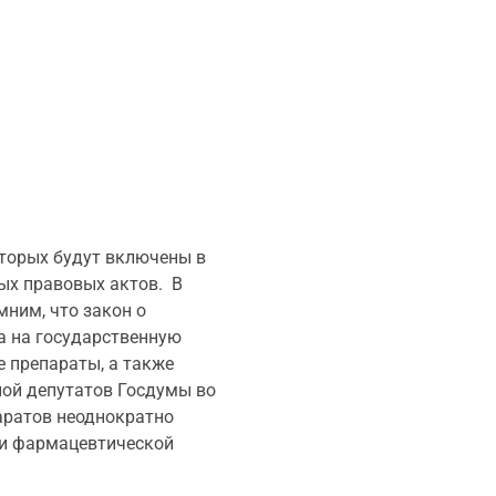
оторых будут включены в
ых правовых актов. В
ним, что закон о
да на государственную
 препараты, а также
пой депутатов Госдумы во
аратов неоднократно
ли фармацевтической