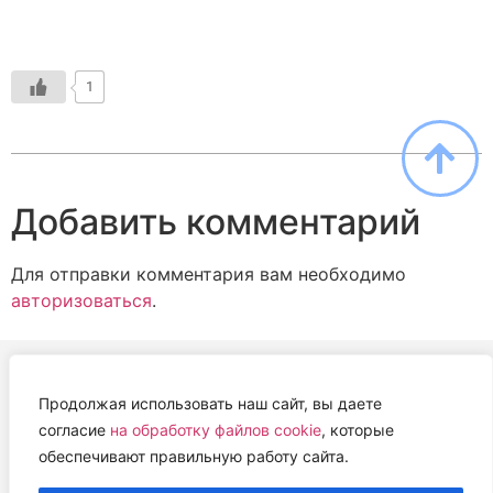
1
Добавить комментарий
Для отправки комментария вам необходимо
авторизоваться
.
Продолжая использовать наш сайт, вы даете
АВТОНОМНАЯ НЕКОММЕРЧЕСКАЯ ОРГАНИЗАЦИЯ
согласие
на обработку файлов cookie
, которые
«ЦЕНТР ВЕТЕРИНАРНОЙ ТЕРАПИИ, ИММУНОЛОГИИ И
обеспечивают правильную работу сайта.
ИММУНОПАТОЛОГИИ» (ЦВЕТИ)
Работем с 2019 года.