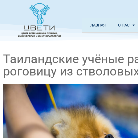
ГЛАВНАЯ
О НАС
Таиландские учёные р
роговицу из стволовых