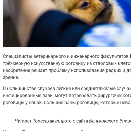
Специалисты ветеринарного и инженерного факультетов 
трёхмерную искусственную роговицу из стволовых клеток
изобретение решает проблему использования редких и д
зрение.
В большинстве случаев лёгкие или среднетяжёлые случа
инфицированные язвы могут потребовать хирургическог
роговицы у собак, большие раны роговицы, которые нево
Чутират Торссахакул, фото с сайта Бангкокского Уни