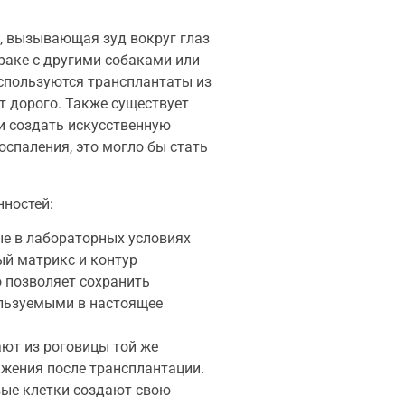
я, вызывающая зуд вокруг глаз
раке с другими собаками или
используются трансплантаты из
т дорого. Также существует
и создать искусственную
оспаления, это могло бы стать
нностей:
ые в лабораторных условиях
ый матрикс и контур
о позволяет сохранить
ользуемыми в настоящее
ают из роговицы той же
ажения после трансплантации.
вые клетки создают свою