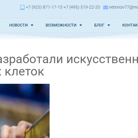
+7 (925) 871-17-13 +7 (495) 519-22-20
vetnnov77@mai
НОВОСТИ
ВОЗМОЖНОСТИ
БЛОГ
КОНТА
азработали искусствен
 клеток