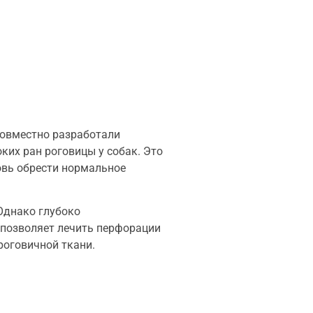
совместно разработали
ких ран роговицы у собак. Это
овь обрести нормальное
Однако глубоко
 позволяет лечить перфорации
роговичной ткани.