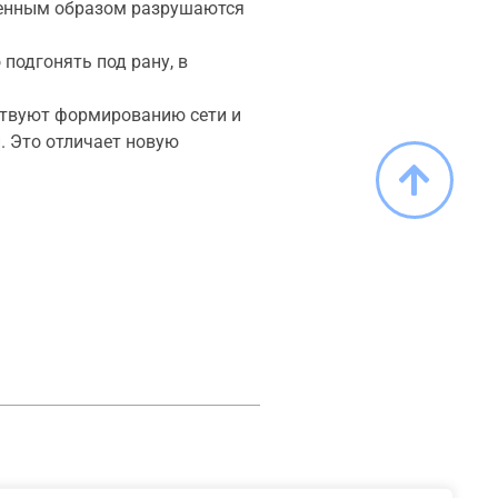
твенным образом разрушаются
подгонять под рану, в
ствуют формированию сети и
. Это отличает новую