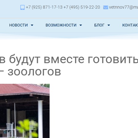
+7 (925) 871-17-13 +7 (495) 519-22-20
vetnnov77@mai
НОВОСТИ
ВОЗМОЖНОСТИ
БЛОГ
КОНТА
 будут вместе готовит
— зоологов