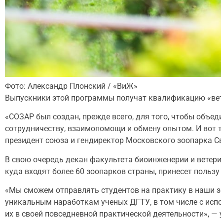
Фото: Александр Плонский / «ВиЖ»
Выпускники этой программы получат квалификацию «вет
«СОЗАР был создан, прежде всего, для того, чтобы объе
сотрудничеству, взаимопомощи и обмену опытом. И вот т
президент союза и гендиректор Московского зоопарка С
В свою очередь декан факультета биоинженерии и ветер
куда входят более 60 зоопарков страны, принесет пользу
«Мы сможем отправлять студентов на практику в наши зо
уникальным наработкам ученых ДГТУ, в том числе с исп
их в своей повседневной практической деятельности», — 