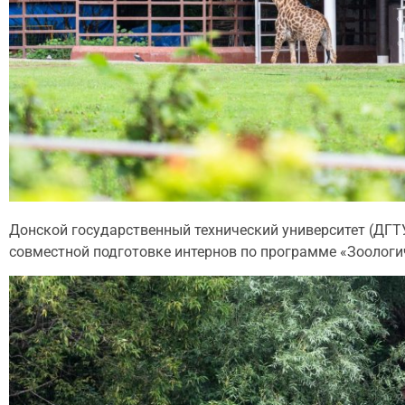
Донской государственный технический университет (ДГТ
совместной подготовке интернов по программе «Зоологич