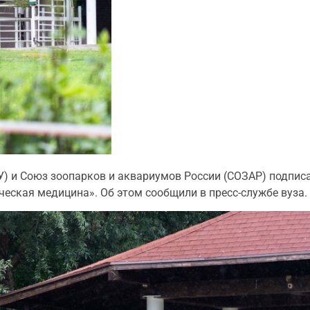
У) и Союз зоопарков и аквариумов России (СОЗАР) подпис
еская медицина». Об этом сообщили в пресс-службе вуза.