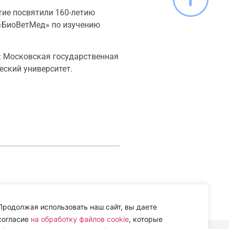
тие посвятили 160-летию
 «БиоВетМед» по изучению
а: Московская государственная
еский университет.
Продолжая использовать наш сайт, вы даете
согласие
на обработку файлов cookie
, которые