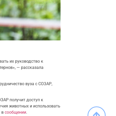
вать их руководство к
тернов», — рассказала
рудничество вуза с СОЗАР,
ОЗАР получит доступ к
лучия животных и использовать
я в
сообщении
.