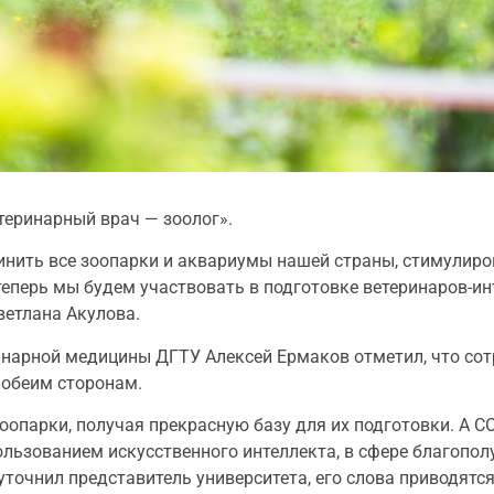
еринарный врач — зоолог».
динить все зоопарки и аквариумы нашей страны, стимулиро
еперь мы будем участвовать в подготовке ветеринаров-ин
ветлана Акулова.
инарной медицины ДГТУ Алексей Ермаков отметил, что сот
 обеим сторонам.
опарки, получая прекрасную базу для их подготовки. А С
ользованием искусственного интеллекта, в сфере благопо
уточнил представитель университета, его слова приводятс