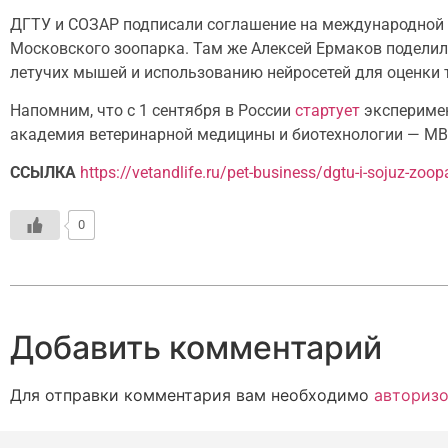
ДГТУ и СОЗАР подписали соглашение на международной 
Московского зоопарка. Там же Алексей Ермаков подели
летучих мышей и использованию нейросетей для оценки
Напомним, что с 1 сентября в России
стартует
эксперимен
академия ветеринарной медицины и биотехнологии — МВА
ССЫЛКА
https://vetandlife.ru/pet-business/dgtu-i-sojuz-zoo
0
Добавить комментарий
Для отправки комментария вам необходимо
авторизо