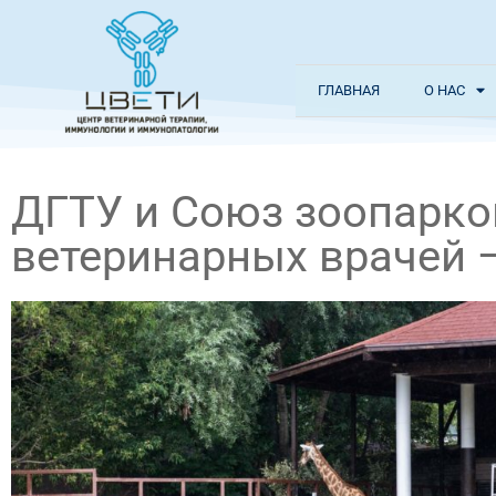
ГЛАВНАЯ
О НАС
ДГТУ и Союз зоопарков
ветеринарных врачей 