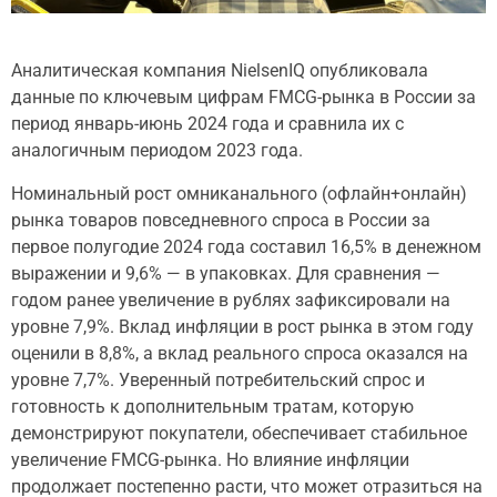
Аналитическая компания NielsenIQ опубликовала
данные по ключевым цифрам FMCG-рынка в России за
период январь-июнь 2024 года и сравнила их с
аналогичным периодом 2023 года.
Номинальный рост омниканального (офлайн+онлайн)
рынка товаров повседневного спроса в России за
первое полугодие 2024 года составил 16,5% в денежном
выражении и 9,6% — в упаковках. Для сравнения —
годом ранее увеличение в рублях зафиксировали на
уровне 7,9%. Вклад инфляции в рост рынка в этом году
оценили в 8,8%, а вклад реального спроса оказался на
уровне 7,7%. Уверенный потребительский спрос и
готовность к дополнительным тратам, которую
демонстрируют покупатели, обеспечивает стабильное
увеличение FMCG-рынка. Но влияние инфляции
продолжает постепенно расти, что может отразиться на