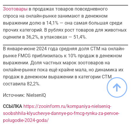
Зоотовары
в продажах товаров повседневного
спроса на онлайн-рынке занимают в денежном
выражении долю в 14,1% — она самая большая среди
прочих категорий. В рублях рост товаров для животных
оценили в 36,2%, в упаковках — 51,4%.
В январе-июне 2024 года средняя доля СТМ на онлайн-
рынке FMCG приблизилась к 10% продаж в денежном
выражении. Доля частных марок зоотоваров на
онлайне-рынке пока ещё крайне мала, но динамика их
продаж в денежном выражении в категории СТМ
составила 82,2%.
Источник: NielsenIQ
ССЫЛКА
https://zooinform.ru/kompaniya-nielseniq-
soobshhila-klyuchevye-dannye-po-fmcg-rynku-za-pervoe-
polugodie-2024-goda/