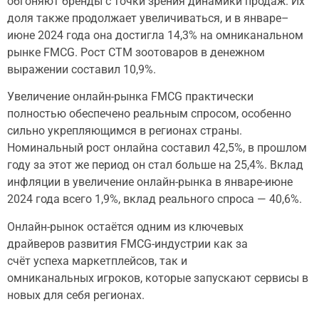
обгоняют бренды с точки зрения динамики продаж. Их
доля также продолжает увеличиваться, и в январе–
июне 2024 года она достигла 14,3% на омниканальном
рынке FMCG. Рост СТМ зоотоваров в денежном
выражении составил 10,9%.
Увеличение онлайн-рынка FMCG практически
полностью обеспечено реальным спросом, особенно
сильно укрепляющимся в регионах страны.
Номинальный рост онлайна составил 42,5%, в прошлом
году за этот же период он стал больше на 25,4%. Вклад
инфляции в увеличение онлайн-рынка в январе-июне
2024 года всего 1,9%, вклад реального спроса — 40,6%.
Онлайн-рынок остаётся одним из ключевых
драйверов развития FMCG-индустрии как за
счёт успеха маркетплейсов, так и
омниканальных игроков, которые запускают сервисы в
новых для себя регионах.