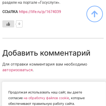
разделе на портале «Госуслуги».
ССЫЛКА
https://life.ru/p/1674039
0
Добавить комментарий
Для отправки комментария вам необходимо
авторизоваться
.
Продолжая использовать наш сайт, вы даете
АВТОНОМНАЯ НЕКОММЕРЧЕСКАЯ ОРГАНИЗАЦИЯ
согласие
на обработку файлов cookie
, которые
«ЦЕНТР ВЕТЕРИНАРНОЙ ТЕРАПИИ, ИММУНОЛОГИИ И
обеспечивают правильную работу сайта.
ИММУНОПАТОЛОГИИ» (ЦВЕТИ)