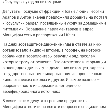
«Госуслуги» уход за питомцами.
Депутаты Госдумы от фракции «Новые люди» Георгий
Арапов и Антон Ткачёв предложили добавить на портал
«Госуслуги» раздел, посвящённый уходу за домашними
питомцами. Обращение парламентариев в адрес
Минцифры есть в распоряжении Life.ru.
На днях зоозащитное движение «Мы в ответе за них»
организовало акцию «Питомец в городе», на которой
собачники и зооволонтёры озвучили ряд проблем,
которые требуют решения. Это отсутствие информации
о площадках для выгула домашних питомцев, адресах
государственных ветеринарных клиник, проверенных
кинологических школах и другое. И самое важное —
разрозненность информации, нет единого
верифицированного источника.
В связи с этим депутаты решили предложить
Минцифры ответить на все эти вопросы в специальном