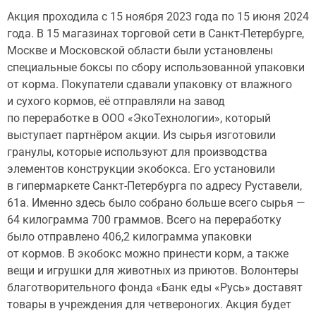
Акция проходила с 15 ноября 2023 года по 15 июня 2024
года. В 15 магазинах торговой сети в Санкт-Петербурге,
Москве и Московской области были установлены
специальные боксы по сбору использованной упаковки
от корма. Покупатели сдавали упаковку от влажного
и сухого кормов, её отправляли на завод
по переработке в ООО «ЭкоТехнологии», который
выступает партнёром акции. Из сырья изготовили
гранулы, которые используют для производства
элементов конструкции экобокса. Его установили
в гипермаркете Санкт-Петербурга по адресу Руставели,
61а. Именно здесь было собрано больше всего сырья —
64 килограмма 700 граммов. Всего на переработку
было отправлено 406,2 килограмма упаковки
от кормов. В экобокс можно принести корм, а также
вещи и игрушки для животных из приютов. Волонтеры
благотворительного фонда «Банк еды «Русь» доставят
товары в учреждения для четвероногих. Акция будет