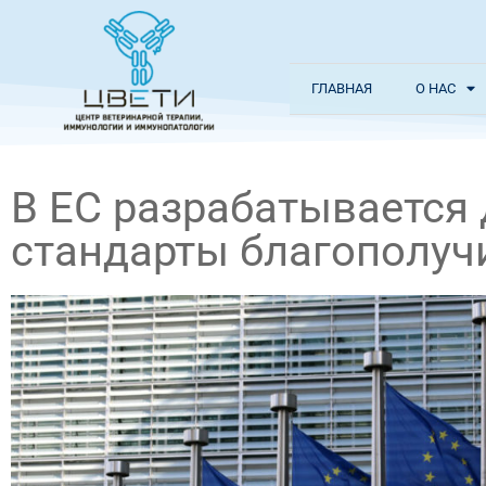
ГЛАВНАЯ
О НАС
В ЕС разрабатывается
стандарты благополуч