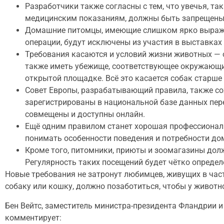
Разработчики также согласны с тем, что увечья, та
медицинским показаниям, должны быть запрещены
Домашние питомцы, имеющие слишком ярко выражен
операции, будут исключены из участия в выставках
Требования касаются и условий жизни животных — о
также иметь убежище, соответствующее окружающи
открытой площадке. Всё это касается собак старше 
Совет Европы, разрабатывающий правила, также со
зарегистрированы в национальной базе данных пер
совмещены и доступны онлайн.
Ещё одним правилом станет хорошая профессиональ
понимать особенности поведения и потребности до
Кроме того, питомники, приюты и зоомагазины до
Регулярность таких посещений будет чётко определ
Новые требования не затронут любимцев, живущих в час
собаку или кошку, должно позаботиться, чтобы у животн
Бен Вейтс, заместитель министра-президента Фландрии 
комментирует: