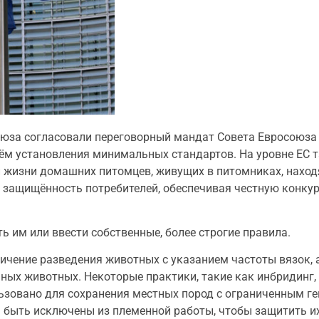
союза согласовали переговорный мандат Совета Евросоюз
ём установления минимальных стандартов. На уровне ЕС 
 жизни домашних питомцев, живущих в питомниках, наход
защищённость потребителей, обеспечивая честную конкур
ь им или ввести собственные, более строгие правила.
ничение разведения животных с указанием частоты вязок,
ых животных. Некоторые практики, такие как инбридинг,
зовано для сохранения местных пород с ограниченным ге
ы быть исключены из племенной работы, чтобы защитить их