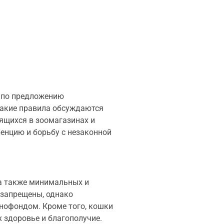
а по предложению
такие правила обсуждаются
ящихся в зоомагазинах и
енцию и борьбу с незаконной
 а также минимальных и
 запрещены, однако
нофондом. Кроме того, кошки
 здоровье и благополучие.