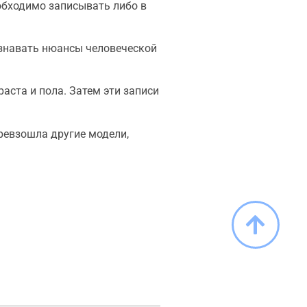
еобходимо записывать либо в
ознавать нюансы человеческой
аста и пола. Затем эти записи
ревзошла другие модели,