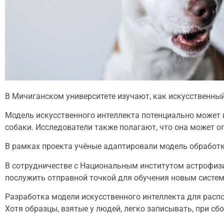
В Мичиганском университете изучают, как искусственны
Модель искусственного интеллекта потенциально может 
собаки. Исследователи также полагают, что она может о
В рамках проекта учёные адаптировали модель обработки
В сотрудничестве с Национальным институтом астрофизи
послужить отправной точкой для обучения новым систе
Разработка модели искусственного интеллекта для распо
Хотя образцы, взятые у людей, легко записывать, при с