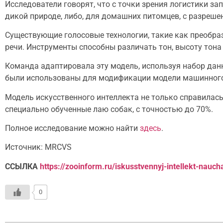
Исследователи говорят, что с точки зрения логистики з
дикой природе, либо, для домашних питомцев, с разреше
Существующие голосовые технологии, такие как преобраз
речи. Инструменты способны различать тон, высоту тона
Команда адаптировала эту модель, используя набор данн
были использованы для модификации модели машинного
Модель искусственного интеллекта не только справилас
специально обученные лаю собак, с точностью до 70%.
Полное исследование можно найти
здесь
.
Источник: MRCVS
ССЫЛКА
https://zooinform.ru/iskusstvennyj-intellekt-naucha
0