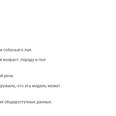
и собачьего лая.
 возраст, породу и пол
й речи.
аружила, что эта модель может
вия общедоступных данных.