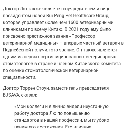
Доктор Лю также является соучредителем и вице-
президентом новой Rui Peng Pet Healthcare Group,
которая управляет более чем 1600 ветеринарными
клиниками по всему Китаю. В 2021 году ему было
присвоено престижное звание «Профессор
ветеринарной медицины» – впервые частный ветврач в
Поднебесной получил это звание. Он также является
одним из первых сертифицированных ветеринарных
стоматологов в стране и членом Китайского комитета
по оценке стоматологической ветеринарной
специальности.
Доктор Торрен Стоун, заместитель председателя
BJSAVA, сказал:
«Мои коллеги и я лично видели неустанную
работу доктора Лю по повышению
стандартов в нашей профессии, мы глубоко
ценим его достижения. Его влияние