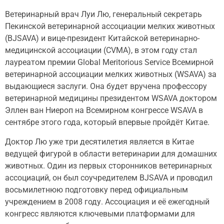
Ветеринарный врач Луи Лю, генеральный секретарь
Пекинской ветеринарной ассоциации мелких животных
(BJSAVA) и вице-президент Китайской ветеринарно-
медицинской ассоциации (CVMA), в этом году стал
лауреатом премии Global Meritorious Service Всемирной
ветеринарной ассоциации мелких животных (WSAVA) за
выдающиеся заслуги. Она будет вручена профессору
ветеринарной медицины президентом WSAVA доктором
Эллен ван Ниероп на Всемирном конгрессе WSAVA в
сентябре этого года, который впервые пройдёт Китае.
Доктор Лю уже три десятилетия является в Китае
ведущей фигурой в области ветеринарии для домашних
животных. Один из первых сторонников ветеринарных
ассоциаций, он был соучредителем BJSAVA и проводил
восьмилетнюю подготовку перед официальным
учреждением в 2008 году. Ассоциация и её ежегодный
конгресс являются ключевыми платформами для