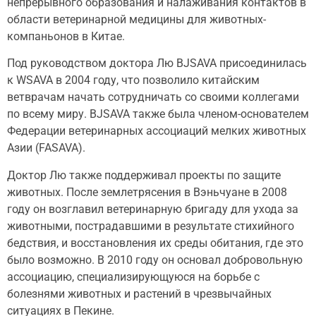
непрерывного образования и налаживания контактов в
области ветеринарной медицины для животных-
компаньонов в Китае.
Под руководством доктора Лю BJSAVA присоединилась
к WSAVA в 2004 году, что позволило китайским
ветврачам начать сотрудничать со своими коллегами
по всему миру. BJSAVA также была членом-основателем
Федерации ветеринарных ассоциаций мелких животных
Азии (FASAVA).
Доктор Лю также поддерживал проекты по защите
животных. После землетрясения в Вэньчуане в 2008
году он возглавил ветеринарную бригаду для ухода за
животными, пострадавшими в результате стихийного
бедствия, и восстановления их среды обитания, где это
было возможно. В 2010 году он основал добровольную
ассоциацию, специализирующуюся на борьбе с
болезнями животных и растений в чрезвычайных
ситуациях в Пекине.