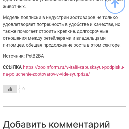
животных.
Модель подписки в индустрии зоотоваров не только
удовлетворяет потребность в удобстве и качестве, но
также помогает строить крепкие, долгосрочные
отношения между ретейлерами и владельцами
питомцев, обещая продолжение роста в этом секторе.
Источник: PetB2BА
ССЫЛКА
https://zooinform.ru/v-italii-zapuskayut-podpisku-
na-poluchenie-zootovarov-v-vide-syurpriza/
0
Добавить комментарий