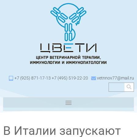
+7 (925) 871-17-13 +7 (495) 519-22-20
vetnnov77@mail.ru
В Италии запускают