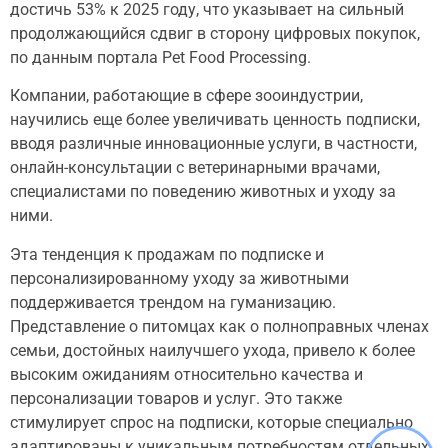
достичь 53% к 2025 году, что указывает на сильный
продолжающийся сдвиг в сторону цифровых покупок,
по данным портала Pet Food Processing.
Компании, работающие в сфере зооиндустрии,
научились еще более увеличивать ценность подписки,
вводя различные инновационные услуги, в частности,
онлайн-консультации с ветеринарными врачами,
специалистами по поведению животных и уходу за
ними.
Эта тенденция к продажам по подписке и
персонализированному уходу за животными
поддерживается трендом на гуманизацию.
Представление о питомцах как о полноправных членах
семьи, достойных наилучшего ухода, привело к более
высоким ожиданиям относительно качества и
персонализации товаров и услуг. Это также
стимулирует спрос на подписки, которые специально
адаптированы к уникальным потребностям отдельных