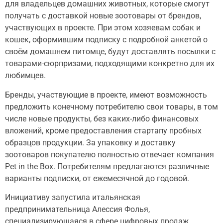
для владельцев домашних животных, которые смогут
получать с доставкой новые зоотовары от брендов,
участвующих в проекте. При этом хозяевам собак и
кошек, оформившим подписку с подробной анкетой о
своём домашнем питомце, будут доставлять посылки с
товарами-сюрпризами, подходящими конкретно для их
любимцев.
Бренды, участвующие в проекте, имеют возможность
предложить конечному потребителю свои товары, в том
числе новые продукты, без каких-либо финансовых
вложений, кроме предоставления стартапу пробных
образцов продукции. За упаковку и доставку
зоотоваров покупателю полностью отвечает компания
Pet in the Box. Потребителям предлагаются различные
варианты подписки, от ежемесячной до годовой.
Инициативу запустила итальянская
предпринимательница Алессия Фолья,
специализирующаяся в сфере цифровых продаж.