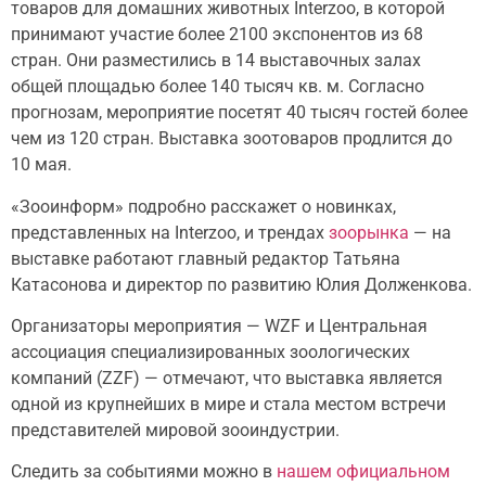
товаров для домашних животных Interzoo, в которой
принимают участие более 2100 экспонентов из 68
стран. Они разместились в 14 выставочных залах
общей площадью более 140 тысяч кв. м. Согласно
прогнозам, мероприятие посетят 40 тысяч гостей более
чем из 120 стран. Выставка зоотоваров продлится до
10 мая.
«Зооинформ» подробно расскажет о новинках,
представленных на Interzoo, и трендах
зоорынка
— на
выставке работают главный редактор Татьяна
Катасонова и директор по развитию Юлия Долженкова.
Организаторы мероприятия — WZF и Центральная
ассоциация специализированных зоологических
компаний (ZZF) — отмечают, что выставка является
одной из крупнейших в мире и стала местом встречи
представителей мировой зооиндустрии.
Следить за событиями можно в
нашем официальном