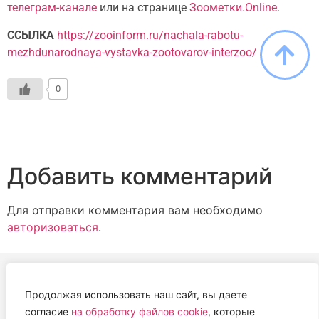
телеграм-канале
или на странице
Зоометки.Online
.
ССЫЛКА
https://zooinform.ru/nachala-rabotu-
mezhdunarodnaya-vystavka-zootovarov-interzoo/
0
Добавить комментарий
Для отправки комментария вам необходимо
авторизоваться
.
Продолжая использовать наш сайт, вы даете
АВТОНОМНАЯ НЕКОММЕРЧЕСКАЯ ОРГАНИЗАЦИЯ
согласие
на обработку файлов cookie
, которые
«ЦЕНТР ВЕТЕРИНАРНОЙ ТЕРАПИИ, ИММУНОЛОГИИ И