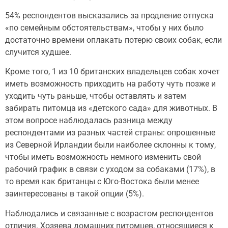
54% респондентов высказались за продление отпуска
«по семейным обстоятельствам», чтобы у них было
достаточно времени оплакать потерю своих собак, если
случится худшее.
Кроме того, 1 из 10 британских владельцев собак хочет
иметь возможность приходить на работу чуть позже и
уходить чуть раньше, чтобы оставлять и затем
забирать питомца из «детского сада» для животных. В
этом вопросе наблюдалась разница между
респондентами из разных частей страны: опрошенные
из Северной Ирландии были наиболее склонны к тому,
чтобы иметь возможность немного изменить свой
рабочий график в связи с уходом за собаками (17%), в
то время как британцы с Юго-Востока были менее
заинтересованы в такой опции (5%).
Наблюдались и связанные с возрастом респондентов
отличия. Хозяева домашних питомцев, относящиеся к