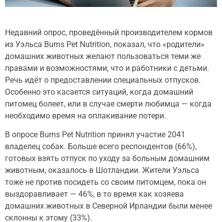
Недавний опрос, проведённый производителем кормов
из Уэльса Burns Pet Nutrition, показал, что «родители»
домашних животных желают пользоваться теми же
правами и возможностями, что и работники с детьми.
Речь идёт о предоставлении специальных отпусков.
Особенно это касается ситуаций, когда домашний
питомец болеет, или в случае смерти любимца — когда
необходимо время на оплакивание потери.
В опросе Burns Pet Nutrition принял участие 2041
владелец собак. Больше всего респондентов (66%),
готовых взять отпуск по уходу за больным домашним
животным, оказалось в Шотландии. Жители Уэльса
тоже не против посидеть со своим питомцем, пока он
выздоравливает — 46%, в то время как хозяева
домашних животных в Северной Ирландии были менее
склонны к этому (33%).