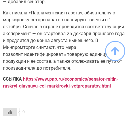
— добавил сенатор.
Как писала «Парламентская газета», обязательную
маркировку ветпрепаратов планируют ввести с 1
октября. Сейчас в стране проводится соответствующий
эксперимент — он стартовал 25 декабря прошлого года
и продлится до конца августа нынешнего. В
Минпромторге считают, что мера
позволит идентифицировать товарную единицу
продукции и ее состав, а также отслеживать ее путь от
производителя до потребителя.
ССЫЛКА
https://www.pnp.ru/economics/senator-mitin-
raskryl-glavnuyu-cel-markirovki-vetpreparatov.html
0