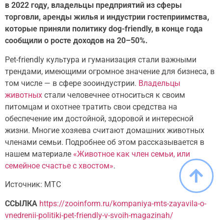
в 2022 году, владельцы предприятий из сферы
торговли, аренды жилья и индустрии гостеприимства,
которые приняли политику dog-friendly, в конце года
сообщили о росте доходов на 20–50%.
Pet-friendly культура и гуманизация стали важными
трендами, имеющими огромное значение для бизнеса, в
том числе — в сфере зооиндустрии.
Владельцы
животных
стали человечнее относиться к своим
питомцам и охотнее тратить свои средства на
обеспечение им достойной, здоровой и интересной
жизни. Многие хозяева считают домашних животных
членами семьи. Подробнее об этом рассказывается в
нашем материале
«Животное как член семьи, или
семейное счастье с хвостом»
.
Источник: МТС
ССЫЛКА
https://zooinform.ru/kompaniya-mts-zayavila-o-
vnedrenii-politiki-pet-friendly-v-svoih-magazinah/