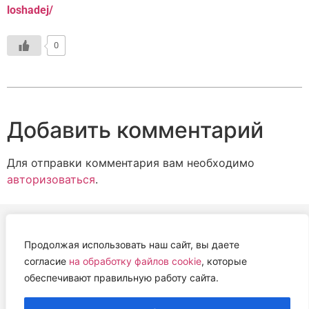
loshadej/
0
Добавить комментарий
Для отправки комментария вам необходимо
авторизоваться
.
Продолжая использовать наш сайт, вы даете
АВТОНОМНАЯ НЕКОММЕРЧЕСКАЯ ОРГАНИЗАЦИЯ
согласие
на обработку файлов cookie
, которые
«ЦЕНТР ВЕТЕРИНАРНОЙ ТЕРАПИИ, ИММУНОЛОГИИ И
обеспечивают правильную работу сайта.
ИММУНОПАТОЛОГИИ» (ЦВЕТИ)
Работем с 2019 года.