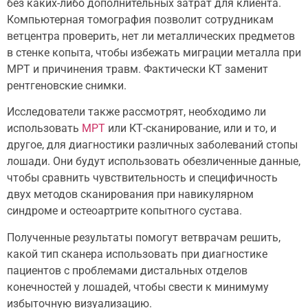
без каких-либо дополнительных затрат для клиента.
Компьютерная томография позволит сотрудникам
ветцентра проверить, нет ли металлических предметов
в стенке копыта, чтобы избежать миграции металла при
МРТ и причинения травм. Фактически КТ заменит
рентгеновские снимки.
Исследователи также рассмотрят, необходимо ли
использовать
МРТ
или КТ-сканирование, или и то, и
другое, для диагностики различных заболеваний стопы
лошади. Они будут использовать обезличенные данные,
чтобы сравнить чувствительность и специфичность
двух методов сканирования при навикулярном
синдроме и остеоартрите копытного сустава.
Полученные результаты помогут ветврачам решить,
какой тип сканера использовать при диагностике
пациентов с проблемами дистальных отделов
конечностей у лошадей, чтобы свести к минимуму
избыточную визуализацию.