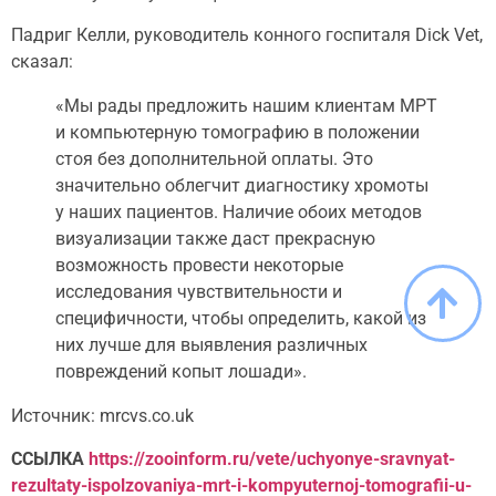
Падриг Келли, руководитель конного госпиталя Dick Vet,
сказал:
«Мы рады предложить нашим клиентам МРТ
и компьютерную томографию в положении
стоя без дополнительной оплаты. Это
значительно облегчит диагностику хромоты
у наших пациентов. Наличие обоих методов
визуализации также даст прекрасную
возможность провести некоторые
исследования чувствительности и
специфичности, чтобы определить, какой из
них лучше для выявления различных
повреждений копыт лошади».
Источник: mrcvs.co.uk
ССЫЛКА
https://zooinform.ru/vete/uchyonye-sravnyat-
rezultaty-ispolzovaniya-mrt-i-kompyuternoj-tomografii-u-