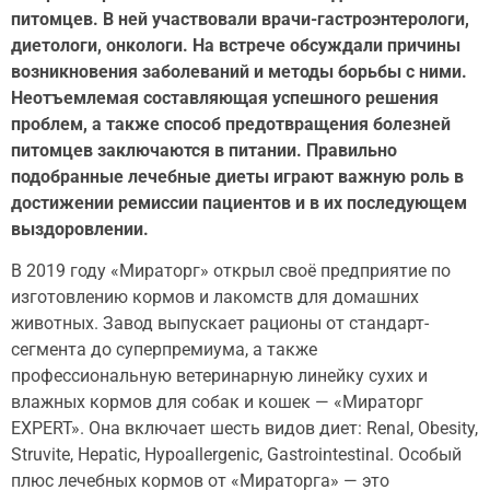
питомцев. В ней участвовали врачи-гастроэнтерологи,
диетологи, онкологи. На встрече обсуждали причины
возникновения заболеваний и методы борьбы с ними.
Неотъемлемая составляющая успешного решения
проблем, а также способ предотвращения болезней
питомцев заключаются в питании. Правильно
подобранные лечебные диеты играют важную роль в
достижении ремиссии пациентов и в их последующем
выздоровлении.
В 2019 году «Мираторг» открыл своё предприятие по
изготовлению кормов и лакомств для домашних
животных. Завод выпускает рационы от стандарт-
сегмента до суперпремиума, а также
профессиональную ветеринарную линейку сухих и
влажных кормов для собак и кошек — «Мираторг
EXPERT». Она включает шесть видов диет: Renal, Obesity,
Struvite, Hepatic, Hypoallergenic, Gastrointestinal. Особый
плюс лечебных кормов от «Мираторга» — это