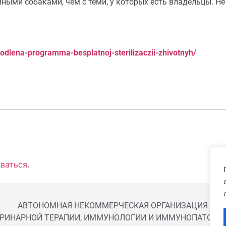
ыми собаками, чем с теми, у которых есть владельцы. Не 
odlena-programma-besplatnoj-sterilizaczii-zhivotnyh/
ваться
.
АВТОНОМНАЯ НЕКОММЕРЧЕСКАЯ ОРГАНИЗАЦИЯ
ЕРИНАРНОЙ ТЕРАПИИ, ИММУНОЛОГИИ И ИММУНОПАТОЛОГ