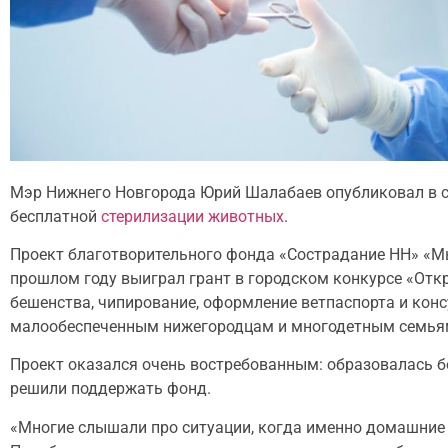
Мэр Нижнего Новгорода Юрий Шалабаев опубликовал в 
бесплатной
стерилизации животных
.
Проект благотворительного фонда «Сострадание НН» «Мы 
прошлом году выиграл грант в городском конкурсе «Откр
бешенства, чипирование, оформление ветпаспорта и кон
малообеспеченным нижегородцам и многодетным семья
Проект оказался очень востребованным: образовалась 
решили поддержать фонд.
«Многие слышали про ситуации, когда именно домашние 