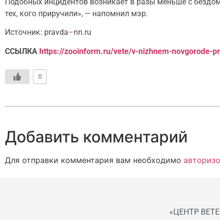
Подобных инцидентов возникает в разы меньше с бездомн
тех, кого приручили», — напомнил мэр.
Источник: pravda
–
nn.ru
ССЫЛКА
https://zooinform.ru/vete/v-nizhnem-novgorode-pr
0
Добавить комментарий
Для отправки комментария вам необходимо
авторизо
«ЦЕНТР ВЕТ