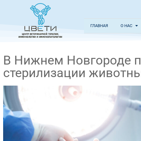
ГЛАВНАЯ
О НАС
В Нижнем Новгороде п
стерилизации животн