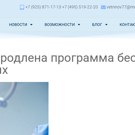
+7 (925) 871-17-13 +7 (495) 519-22-20
vetnnov77@mai
НОВОСТИ
ВОЗМОЖНОСТИ
БЛОГ
КОНТА
родлена программа бе
ых