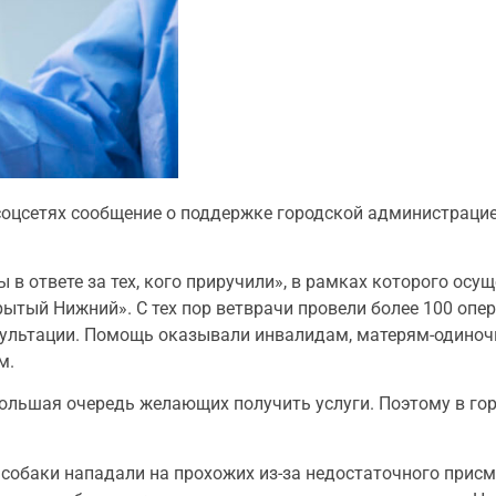
соцсетях сообщение о поддержке городской администраци
в ответе за тех, кого приручили», в рамках которого осу
ытый Нижний». С тех пор ветврачи провели более 100 опер
сультации. Помощь оказывали инвалидам, матерям-одиноч
м.
большая очередь желающих получить услуги. Поэтому в го
собаки нападали на прохожих из-за недостаточного присм