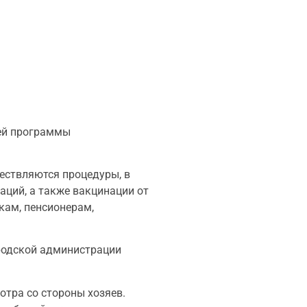
ей программы
ществляются процедуры, в
аций, а также вакцинации от
кам, пенсионерам,
родской администрации
отра со стороны хозяев.