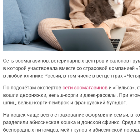
Сеть зоомагазинов, ветеринарных центров и салонов гр
в которой участвовала вместе со страховой компанией «
в любой клинике России, в том числе в ветцентрах «Четы
По подсчётам экспертов
сети зоомагазинов
и «Пульса», 
вошли дворняжки, вельш-корги и джек-расселы. При это
шпиц, вельш-корги-пемброк и французский бульдог.
На кошек чаще всего страхование оформляли семьи, в ко
разделили абиссинская кошка и донской сфинкс. Среди 
беспородных питомцев, мейн-кунов и абиссинской пород