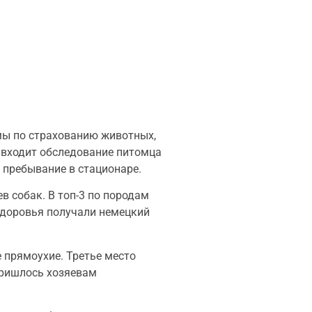
мы по страхованию животных,
у входит обследование питомца
и пребывание в стационаре.
в собак. В топ-3 по породам
здоровья получали немецкий
 прямоухие. Третье место
пришлось хозяевам