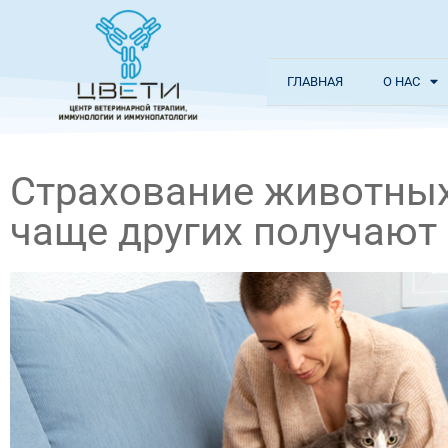
ГЛАВНАЯ
О НАС
Страхование животных
чаще других получают