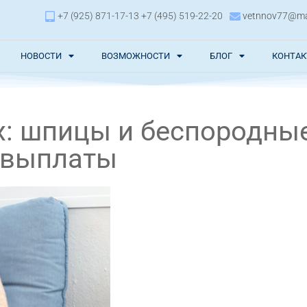
+7 (925) 871-17-13 +7 (495) 519-22-20
vetnnov77@mai
НОВОСТИ
ВОЗМОЖНОСТИ
БЛОГ
КОНТА
: шпицы и беспородны
 выплаты