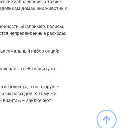
еские заболевания, а также
владельцам домашних животных
онности. «Например, полисы,
уются непредвиденные расходы:
максимальный набор опций:
ключает в себя защиту от
тва клиента, а во вторую –
этих расходов. К тому же
и визита», – заключают