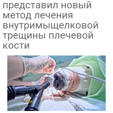
представил новый
метод лечения
внутримыщелковой
трещины плечевой
кости