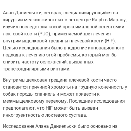
Алан Даниельски, ветврач, специализирующийся на
хирургии мелких животных в ветцентре Ralph в Марлоу,
изучил последствия косой проксимальной остеотомии
локтевой кости (PUO), применяемой для лечения
внутримыщелковой трещины плечевой кости (HIF).
Целью исследования было внедрение инновационного
подхода к лечению этой проблемы, который мог бы
снизить частоту осложнений, вызванных
транскондилярными винтами.
Внутримыщелковая трещина плечевой кости часто
становится причиной хромоты на грудную конечность у
собак породы спаниель и может привести к
межмыщелковому перелому. Последние исследования
предполагают, что HIF может быть вызван
инкогруентностью локтевого сустава.
Исследование Алана Даниельски было основано на