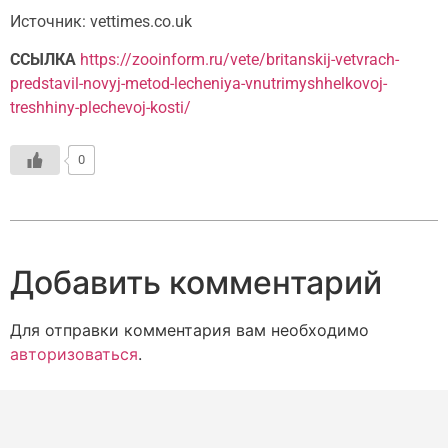
Источник: vettimes.co.uk
ССЫЛКА
https://zooinform.ru/vete/britanskij-vetvrach-
predstavil-novyj-metod-lecheniya-vnutrimyshhelkovoj-
treshhiny-plechevoj-kosti/
0
Добавить комментарий
Для отправки комментария вам необходимо
авторизоваться
.