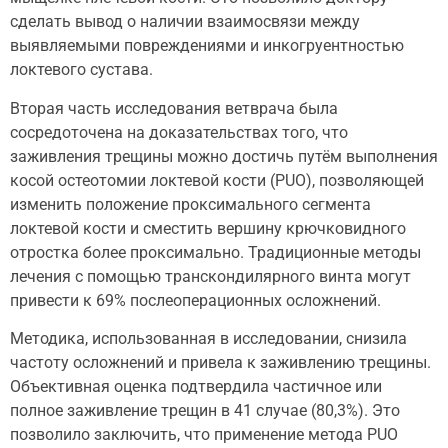
сделать вывод о наличии взаимосвязи между
выявляемыми повреждениями и инкогруентностью
локтевого сустава.
Вторая часть исследования ветврача была
сосредоточена на доказательствах того, что
заживления трещины можно достичь путём выполнения
косой остеотомии локтевой кости (PUO), позволяющей
изменить положение проксимального сегмента
локтевой кости и сместить вершину крючковидного
отростка более проксимально. Традиционные методы
лечения с помощью транскондилярного винта могут
привести к 69% послеоперационных осложнений.
Методика, использованная в исследовании, снизила
частоту осложнений и привела к заживлению трещины.
Объективная оценка подтвердила частичное или
полное заживление трещин в 41 случае (80,3%). Это
позволило заключить, что применение метода PUO