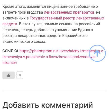
Кроме этого, изменится лицензионное требование о
запрете производства
лекарственных препаратов
, не
включённых в
Государственный реестр лекарственных
средств
. В этот пункт, помимо ссылки на российский
перечень, теперь добавлено упоминание Единого
реестра лекарственных средств Евразийского
экономического союза.
ССЫЛКА
https://pharmprom.ru/utverzhdeny-izmeneniya-v-
izmeneniya-v-polozhenie-o-licenzirovanii-proizvodstva-
lekarstv/
0
Добавить комментарий