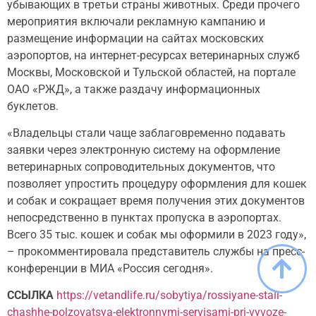
убывающих в третьи страны животных. Среди прочего
мероприятия включали рекламную кампанию и
размещение информации на сайтах московских
аэропортов, на интернет-ресурсах ветеринарных служб
Москвы, Московской и Тульской областей, на портале
ОАО «РЖД», а также раздачу информационных
буклетов.
«Владельцы стали чаще заблаговременно подавать
заявки через электронную систему на оформление
ветеринарных сопроводительных документов, что
позволяет упростить процедуру оформления для кошек
и собак и сокращает время получения этих документов
непосредственно в пунктах пропуска в аэропортах.
Всего 35 тыс. кошек и собак мы оформили в 2023 году»,
– прокомментировала представитель службы на пресс-
конференции в МИА «Россия сегодня».
ССЫЛКА
https://vetandlife.ru/sobytiya/rossiyane-stali-
chashhe-polzovatsya-elektronnymi-servisami-pri-vyvoze-