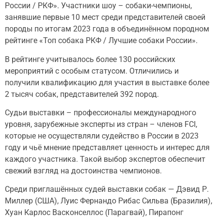
России / РКФ». Участники шоу – собаки-чемпионы,
занявшие первые 10 мест среди представителей своей
породы по итогам 2023 года в объединённом породном
рейтинге «Топ собака РКФ / Лучшие собаки России».
В рейтинге учитывалось более 130 российских
мероприятий с особым статусом. Отличились и
получили квалификацию для участия в выставке более
2 тысяч собак, представителей 392 пород.
Судьи выставки – профессионалы международного
уровня, зарубежные эксперты из стран – членов FCI,
которые не осуществляли судейство в России в 2023
году и чьё мнение представляет ценность и интерес для
каждого участника. Такой выбор экспертов обеспечит
свежий взгляд на достоинства чемпионов.
Среди приглашённых судей выставки собак — Дэвид Р.
Миллер (США), Луис Фернандо Рибас Сильва (Бразилия),
Хуан Карлос Васконселлос (Парагвай), Пирапонг