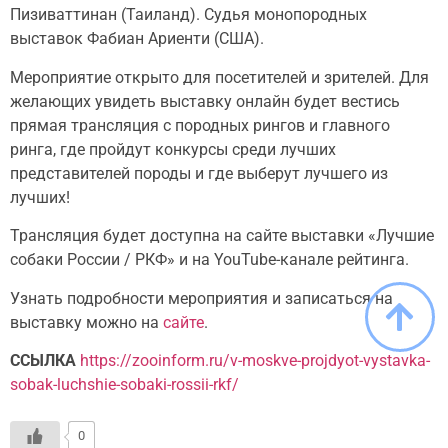
Пизиваттинан (Таиланд). Судья монопородных
выставок Фабиан Ариенти (США).
Мероприятие открыто для посетителей и зрителей. Для
желающих увидеть выставку онлайн будет вестись
прямая трансляция с породных рингов и главного
ринга, где пройдут конкурсы среди лучших
представителей породы и где выберут лучшего из
лучших!
Трансляция будет доступна на сайте выставки «Лучшие
собаки России / РКФ» и на YouTube-канале рейтинга.
Узнать подробности мероприятия и записаться на
выставку можно на
сайте
.
ССЫЛКА
https://zooinform.ru/v-moskve-projdyot-vystavka-
sobak-luchshie-sobaki-rossii-rkf/
0