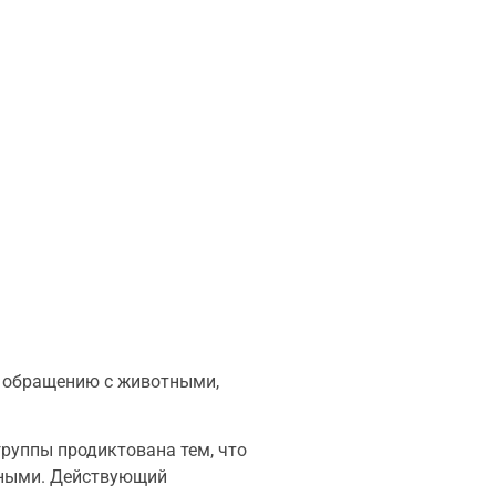
о обращению с животными,
руппы продиктована тем, что
тными. Действующий