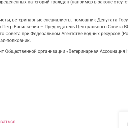
ределенных категорий граждан (например в законе отсутс
сты, ветеринарные специалисты, помощник Депутата Гос
н Петр Васильевич – Председатель Центрального Совета 
о Совета при Федеральном Агентстве водных ресурсов (Ро
рал-полковник.
т Общественной организации «Ветеринарная Ассоциация
ваться
.