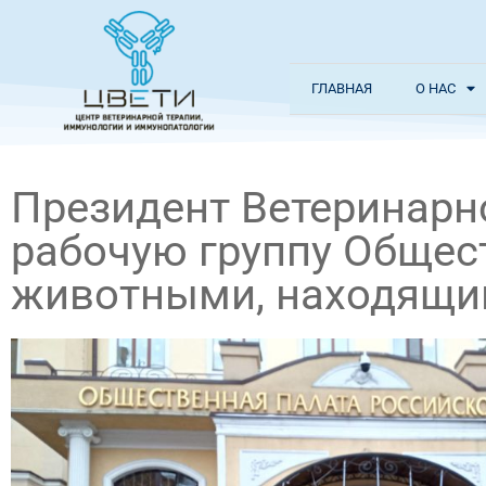
ГЛАВНАЯ
О НАС
Президент Ветеринарн
рабочую группу Общес
животными, находящи