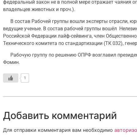
федеральный закон не в полной мере отражает чаяния оп
владельцев животных и проч.).
В состав Рабочей группы вошли эксперты отрасли, юри
ведущие ученые. В состав рабочей группы вошёл Нелези
Российской Федерации лайф-сейвинга, член Общественног
Технического комитета по стандартизации (ТК 032), гене
Рабочую группу по решению ОПРФ возглавил президен
Фомин.
1
Добавить комментарий
Для отправки комментария вам необходимо
авторизо