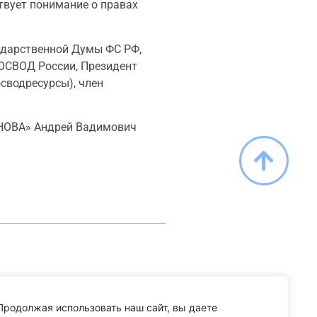
твует понимание о правах
ударственной Думы ФС РФ,
ВОСВОД России, Президент
сводресурсы), член
 НОВА» Андрей Вадимович
Продолжая использовать наш сайт, вы даете