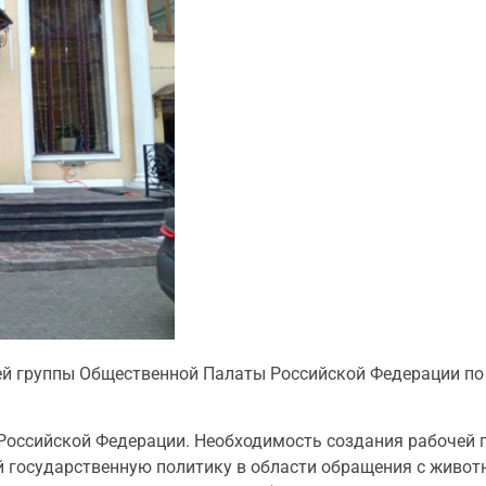
ей группы Общественной Палаты Российской Федерации п
ссийской Федерации. Необходимость создания рабочей г
ий государственную политику в области обращения с живо