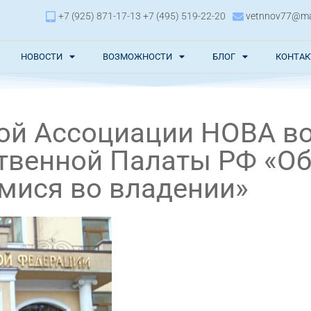
+7 (925) 871-17-13 +7 (495) 519-22-20
vetnnov77@mai
НОВОСТИ
ВОЗМОЖНОСТИ
БЛОГ
КОНТА
ой Ассоциации НОВА в
твенной Палаты РФ «О
мися во владении»