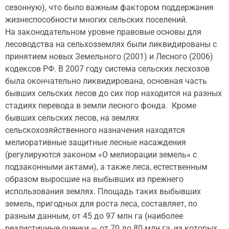
сезонную), что было важным фактором поддержания
жизнеспособности многих сельских поселений.
На законодательном уровне правовые основы для
лесоводства на сельхозземлях были ликвидированы с
принятием новых Земельного (2001) и Лесного (2006)
кодексов РФ. В 2007 году система сельских лесхозов
была окончательно ликвидирована, основная часть
бывших сельских лесов до сих пор находится на разных
стадиях перевода в земли лесного фонда. Кроме
бывших сельских лесов, на землях
сельскохозяйственного назначения находятся
мелиоративные защитные лесные насаждения
(регулируются законом «О мелиорации земель» с
подзаконными актами), а также леса, естественным
образом выросшие на выбывших из прежнего
использования землях. Площадь таких выбывших
земель, пригодных для роста леса, составляет, по
разным данным, от 45 до 97 млн га (наиболее
реалистичные оценки — от 70 до 80 млн га, из которых