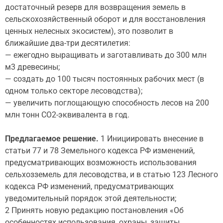
достаточный резерв для возвращения земель в
сельскохозяйственный оборот и для восстановления
ценных нелесных экосистем), это позволит в
ближайшие два-три десятилетия:
— ежегодно выращивать и заготавливать до 300 млн
м3 древесины;
— создать до 100 тысяч постоянных рабочих мест (в
одном только секторе лесоводства);
— увеличить поглощающую способность лесов на 200
млн тонн СО2-эквивалента в год.
Предлагаемое решение.
1 Инициировать внесение в
статьи 77 и 78 Земельного кодекса РФ изменений,
предусматривающих возможность использования
сельхозземель для лесоводства, и в статью 123 Лесного
кодекса РФ изменений, предусматривающих
уведомительный порядок этой деятельности;
2 Принять новую редакцию постановления «Об
особенностях использования, охраны, защиты,