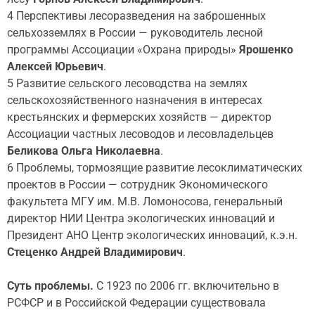
4 Перспективы лесоразведения на заброшенных
сельхозземлях в России — руководитель лесной
программы Ассоциации «Охрана природы»
Ярошенко
Алексей Юрьевич
.
5 Развитие сельского лесоводства на землях
сельскохозяйственного назначения в интересах
крестьянских и фермерских хозяйств — директор
Ассоциации частных лесоводов и лесовладельцев
Беликова Ольга Николаевна
.
6 Проблемы, тормозящие развитие лесоклиматических
проектов в России — сотрудник Экономического
факультета МГУ им. М.В. Ломоносова, генеральный
директор НИИ Центра экологических инноваций и
Президент АНО Центр экологических инноваций, к.э.н.
Стеценко Андрей Владимирович
.
Суть проблемы.
С 1923 по 2006 гг. включительно в
РСФСР и в Российской Федерации существовала