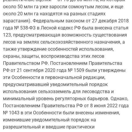
около 50 млн га уже заросли сомкнутым лесом, и еще
около 20 млн га находятся на разных стадиях
зарастания). Федеральным законом от 27 декабря 2018
года № 538-ФЗ в Лесной кодекс РФ была внесена статья
123, предусматривающая возможность существования
лесов на землях сельскохозяйственного назначения, а
также утверждение особенностей использования,
охраны, защиты, воспроизводства этих лесов
Правительством РФ. Постановлением Правительства
РФ от 21 сентября 2020 года № 1509 были утверждены
эти Особенности в первоначальной редакции,
предусматривавшей уведомительный порядок
использования сельхозземель для лесоводства и
минимальный уровень регуляторных барьеров. Однако,
Постановлением Правительства РФ от 8 июня 2022 года
№ 1043 в эти Особенности были внесены изменения,
изменившие уведомительный порядок на
разрешительный и введшие практически