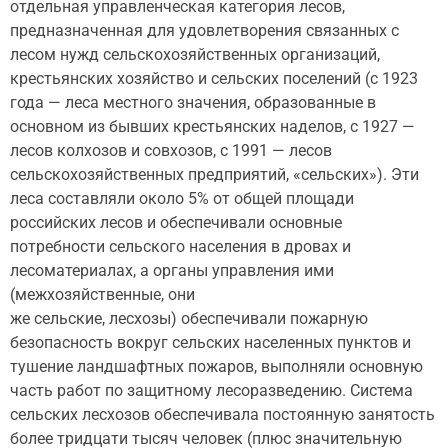
отдельная управленческая категория лесов,
предназначенная для удовлетворения связанных с
лесом нужд сельскохозяйственных организаций,
крестьянских хозяйство и сельских поселений (с 1923
года — леса местного значения, образованные в
основном из бывших крестьянских наделов, с 1927 —
лесов колхозов и совхозов, с 1991 — лесов
сельскохозяйственных предприятий, «сельских»). Эти
леса составляли около 5% от общей площади
российских лесов и обеспечивали основные
потребности сельского населения в дровах и
лесоматериалах, а органы управления ими
(межхозяйственные, они
же сельские, лесхозы) обеспечивали пожарную
безопасность вокруг сельских населенных пунктов и
тушение ландшафтных пожаров, выполняли основную
часть работ по защитному лесоразведению. Система
сельских лесхозов обеспечивала постоянную занятость
более тридцати тысяч человек (плюс значительную