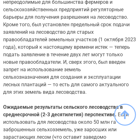
непреодолимые для большинства фермеров и
сельскохозяйственных предприятий регуляторные
барьеры для получения разрешения на лесоводство.
Кроме того, был установлен предельный срок подачи
заявлений на лесоводство для старых
правообладателей земельных участков (1 октября 2023
года), который к настоящему времени истек — теперь
подать заявление в течение двух лет могут только
новые правообладатели. И, сверх этого, был введен
запрет на использование земель
сельхозназначения для создания и эксплуатации
лесных плантаций — то есть для самого актуального
для этих земель вида лесоводства.
Ожидаемые результаты сельского лесоводства в
среднесрочной (2-3
десятилетия) перспективе.
Если
использовать для лесоводства около 50 млн га
заброшенных сельхозземель, уже заросших или
зарастающих лесом (что оставит заведомо