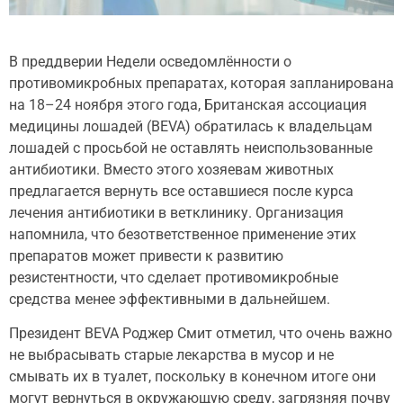
В преддверии Недели осведомлённости о
противомикробных препаратах, которая запланирована
на 18–24 ноября этого года, Британская ассоциация
медицины
лошадей (BEVA) обратилась к владельцам
лошадей с просьбой не оставлять неиспользованные
антибиотики. Вместо этого хозяевам животных
предлагается вернуть все оставшиеся после курса
лечения антибиотики в ветклинику. Организация
напомнила, что безответственное применение этих
препаратов может привести к развитию
резистентности, что сделает противомикробные
средства менее эффективными в дальнейшем.
Президент BEVA Роджер Смит отметил, что очень важно
не выбрасывать старые лекарства в мусор и не
смывать их в туалет, поскольку в конечном итоге они
могут вернуться в окружающую среду, загрязняя почву