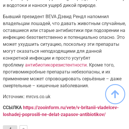
и водотоки и нанося ущерб дикой природе.
Бывший президент BEVA Дэвид Рендл напомнил
владельцам лошадей, что давать животным случайные,
оставшиеся или старые антибиотики при подозрении на
инфекцию безответственно и потенциально опасно. Это
может ухудшить ситуацию, поскольку эти препараты
могут оказаться неподходящими для данной
конкретной инфекции и просто усугубят
проблему
антибиотикорезистентности
. Кроме того,
противомикробные препараты небезопасны, и их
применение может спровоцировать серьёзные – даже
смертельные – кишечные заболевания.
Источник: mrcvs.co.uk
ССЫЛКА
https://zooinform.ru/vete/v-britanii-vladelcev-
loshadej-poprosili-ne-delat-zapasov-antibiotikov/