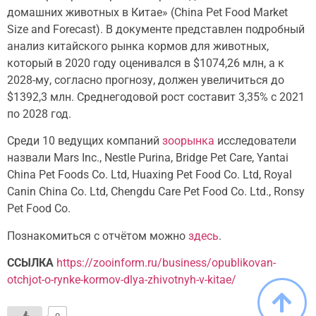
домашних
животных в Китае» (China Pet Food Market
Size and Forecast). В документе представлен подробный
анализ китайского рынка кормов для животных,
который в 2020 году оценивался в $1074,26 млн, а к
2028-му, согласно прогнозу, должен увеличиться до
$1392,3 млн. Среднегодовой рост составит 3,35% с 2021
по 2028 год.
Среди 10 ведущих компаний
зоорынка
исследователи
назвали Mars Inc., Nestle Purina, Bridge Pet Care, Yantai
China Pet Foods Co.
Ltd, Huaxing Pet Food Co. Ltd, Royal
Canin China Co. Ltd, Chengdu Care Pet Food Co. Ltd., Ronsy
Pet Food Co.
Познакомиться с отчётом можно
здесь
.
ССЫЛКА
https://zooinform.ru/business/opublikovan-
otchjot-o-rynke-kormov-dlya-zhivotnyh-v-kitae/