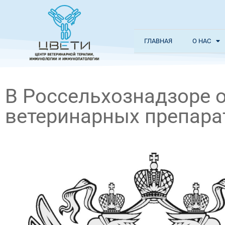
ГЛАВНАЯ
О НАС
В Россельхознадзоре 
ветеринарных препара