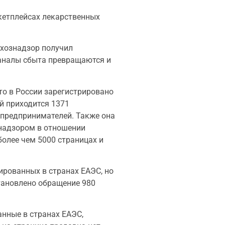
кетплейсах лекарственных
ьхознадзор получил
каналы сбыта превращаются и
то в России зарегистрировано
й приходится 1371
 предпринимателей. Также она
знадзором в отношении
более чем 5000 страницах и
ированных в странах ЕАЭС, но
становлено обращение 980
анные в странах ЕАЭС,