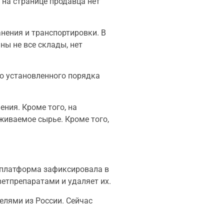
на странице продавца нет
нения и транспортировки. В
ны не все склады, нет
го установленного порядка
ния. Кроме того, на
живаемое сырье. Кроме того,
о платформа зафиксировала в
ветпрепаратами и удаляет их.
елями из России. Сейчас