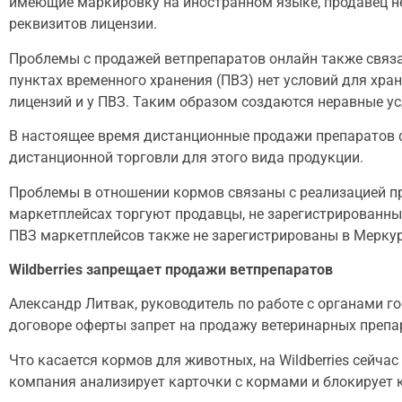
имеющие маркировку на иностранном языке, продавец не
реквизитов лицензии.
Проблемы с продажей ветпрепаратов онлайн также связан
пунктах временного хранения (ПВЗ) нет условий для хра
лицензий и у ПВЗ. Таким образом создаются неравные у
В настоящее время дистанционные продажи препаратов ф
дистанционной торговли для этого вида продукции.
Проблемы в отношении кормов связаны с реализацией про
маркетплейсах торгуют продавцы, не зарегистрированные
ПВЗ маркетплейсов также не зарегистрированы в Меркур
Wildberries запрещает продажи ветпрепаратов
Александр Литвак, руководитель по работе с органами г
договоре оферты запрет на продажу ветеринарных препар
Что касается кормов для животных, на Wildberries сейч
компания анализирует карточки с кормами и блокирует 