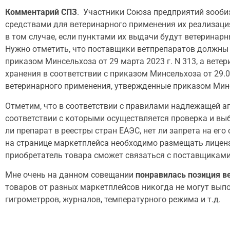
Комментарий СПЗ
. Участники Союза предприятий зооби
средствами для ветеринарного применения их реализац
в том случае, если пунктами их выдачи будут ветерина
Нужно отметить, что поставщики ветпрепаратов должны
приказом Минсельхоза от 29 марта 2023 г. N 313, а вет
хранения в соответствии с приказом Минсельхоза от 29.
ветеринарного применения, утвержденные приказом Минсе
Отметим, что в соответствии с правилами надлежащей 
соответствии с которыми осуществляется проверка и вы
ли препарат в реестры стран ЕАЭС, нет ли запрета на его 
на странице маркетплейса необходимо размещать лицен
приобретатель товара сможет связаться с поставщиками
Мне очень на данном совещании
понравилась позиция в
товаров от разных маркетплейсов никогда не могут выпо
гигрометрров, журналов, температурного режима и т.д.