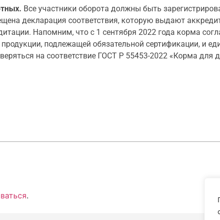
отных.
Все участники оборота должны быть зарегистрирова
ещена декларация соответствия, которую выдают аккреди
дитации. Напомним, что с 1 сентября 2022 года корма сог
 продукции, подлежащей обязательной сертификации, и еди
еряться на соответствие ГОСТ Р
55453-2022
«Корма для д
ваться
.