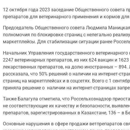
12 октября года 2023 заседание Общественного совета 
препаратов для ветеринарного применения и кормов д
Председатель Общественного совета Людмила Маницкая о
полномочия по блокировке страниц с нелегально реализ
маркетплейсы. Для стабилизации ситуации ранее Россе
Начальник Управления государственного ветеринарного 
2247 ветеринарных препаратов, из них 624 вакцин и 162
лекарственных препаратов, на долю иностранных – 894.
рассказала, что 50% решений о наличии на интернет-ст
страниц на маркетплейсах и в соцсетях. Всего с 1 сентя
приняла решение о наличии на интернет-страницах запр
Также Балагула отметила, что Россельхознадзор приоста
не соответствующие их качеству и безопасности, выявле
препаратов, зарегистрированных в Казахстане, 136 – в Б
Основные нарушения в сфере продажи ветпрепаратов связ