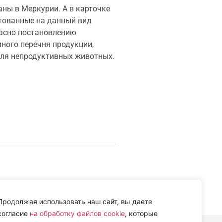
ны в Меркурии. А в карточке
тованные на данный вид
ласно постановлению
ного перечня продукции,
ля непродуктивных животных.
Продолжая использовать наш сайт, вы даете
согласие
на обработку файлов cookie
, которые