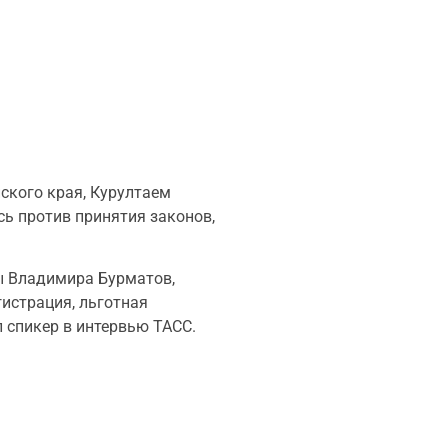
ского края, Курултаем
 против принятия законов,
ы Владимира Бурматов,
гистрация, льготная
 спикер в интервью ТАСС.