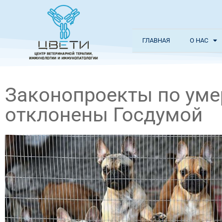
ГЛАВНАЯ
О НАС
Законопроекты по ум
отклонены Госдумой