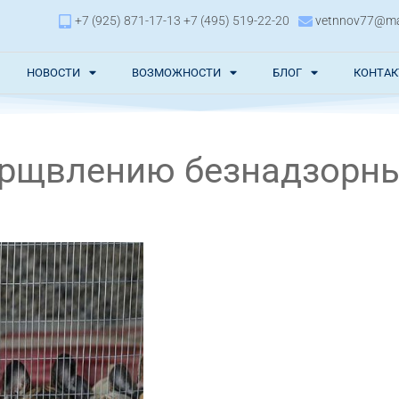
+7 (925) 871-17-13 +7 (495) 519-22-20
vetnnov77@mai
НОВОСТИ
ВОЗМОЖНОСТИ
БЛОГ
КОНТА
ерщвлению безнадзорн