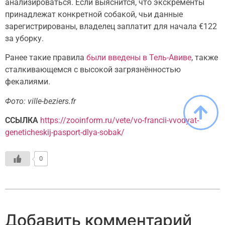
анализироваться. Если выяснится, что экскременты
принадлежат конкретной собакой, чьи данные
зарегистрированы, владелец заплатит для начала €122
за уборку.
Ранее такие правила
были введены в Тель-Авиве
, также
сталкивающемся с высокой загрязнённостью
фекалиями.
Фото: ville-beziers.fr
ССЫЛКА
https://zooinform.ru/vete/vo-francii-vvodyat-
geneticheskij-pasport-dlya-sobak/
0
Добавить комментарий