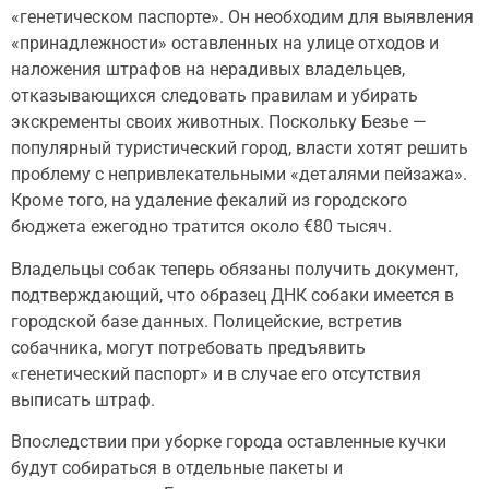
«генетическом паспорте». Он необходим для
выявления
«принадлежности» оставленных на улице отходов и
наложения штрафов на нерадивых владельцев,
отказывающихся следовать правилам и убирать
экскременты своих животных. Поскольку Безье —
популярный туристический город, власти хотят решить
проблему с непривлекательными «деталями пейзажа».
Кроме того, на удаление фекалий из городского
бюджета ежегодно тратится около €80 тысяч.
Владельцы собак теперь обязаны получить документ,
подтверждающий, что образец ДНК собаки имеется в
городской базе данных. Полицейские, встретив
собачника, могут потребовать предъявить
«генетический паспорт» и в случае его отсутствия
выписать штраф.
Впоследствии при уборке города оставленные кучки
будут собираться в отдельные пакеты и