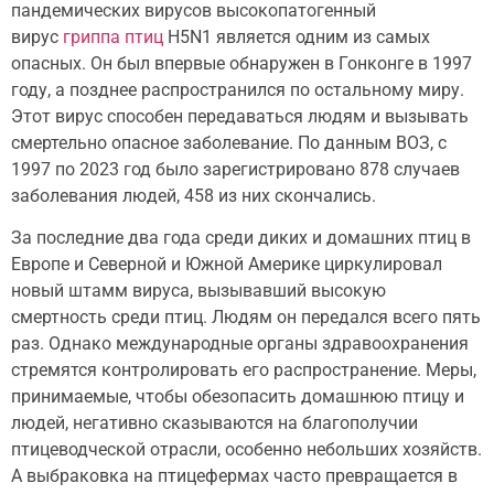
пандемических вирусов высокопатогенный
вирус
гриппа птиц
H5N1 является одним из самых
опасных
. Он был впервые обнаружен в Гонконге в 1997
году, а позднее распространился по остальному миру.
Этот вирус способен передаваться людям и вызывать
смертельно опасное заболевание. По данным ВОЗ, с
1997 по 2023 год было зарегистрировано 878 случаев
заболевания людей, 458 из них скончались.
За последние два года среди диких и домашних птиц в
Европе и Северной и Южной Америке циркулировал
новый штамм вируса, вызывавший высокую
смертность среди птиц. Людям он передался всего пять
раз. Однако международные органы здравоохранения
стремятся контролировать его распространение. Меры,
принимаемые, чтобы обезопасить домашнюю птицу и
людей, негативно сказываются на благополучии
птицеводческой отрасли, особенно небольших хозяйств.
А выбраковка на птицефермах часто превращается в