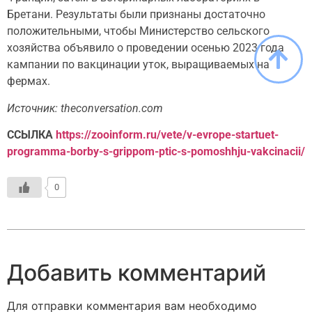
Бретани. Результаты были признаны достаточно
положительными, чтобы Министерство сельского
хозяйства объявило о проведении осенью 2023 года
кампании по вакцинации уток, выращиваемых на
фермах.
Источник: theconversation.com
ССЫЛКА
https://zooinform.ru/vete/v-evrope-startuet-
programma-borby-s-grippom-ptic-s-pomoshhju-vakcinacii/
0
Добавить комментарий
Для отправки комментария вам необходимо