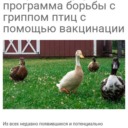
программа борьбы с
гриппом птиц с
помощью вакцинации
Из всех недавно появившихся и потенциально