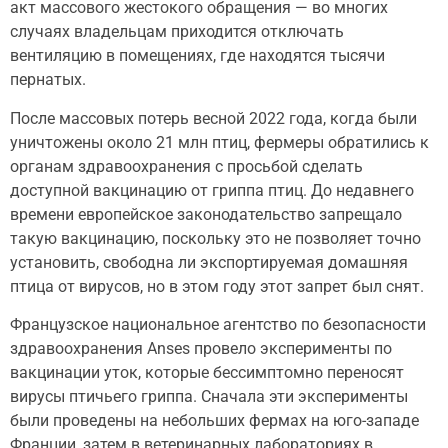
акт массового жестокого обращения — во многих
случаях владельцам приходится отключать
вентиляцию в помещениях, где находятся тысячи
пернатых.
После массовых потерь весной 2022 года, когда были
уничтожены около 21 млн птиц, фермеры обратились к
органам здравоохранения с просьбой сделать
доступной вакцинацию от гриппа птиц. До недавнего
времени европейское законодательство запрещало
такую вакцинацию, поскольку это не позволяет точно
установить, свободна ли экспортируемая домашняя
птица от вирусов, но в этом году этот запрет был снят.
Французское национальное агентство по безопасности
здравоохранения Anses провело эксперименты по
вакцинации уток, которые бессимптомно переносят
вирусы птичьего гриппа. Сначала эти эксперименты
были проведены на небольших фермах на юго-западе
Франции, затем в ветеринарных лабораториях в