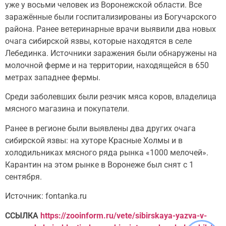
уже у восьми человек из Воронежской области. Все
заражённые были госпитализированы из Богучарского
района. Ранее ветеринарные врачи выявили два новых
очага сибирской язвы, которые находятся в селе
Лебединка. Источники заражения были обнаружены на
молочной ферме и на территории, находящейся в 650
метрах западнее фермы.
Среди заболевших были резчик мяса коров, владелица
мясного магазина и покупатели.
Ранее в регионе были выявлены два других очага
сибирской язвы: на хуторе Красные Холмы и в
холодильниках мясного ряда рынка «1000 мелочей».
Карантин на этом рынке в Воронеже был снят с 1
сентября.
Источник: fontanka.ru
ССЫЛКА
https://zooinform.ru/vete/sibirskaya-yazva-v-