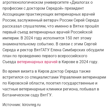
агротехнологическом университете «Диалогах о
профессии с доктором Середой» президент
Ассоциации
практикующих ветеринарных врачей
России, заслуженный ветврач России Серей Середа
рассказал слушателям, что именно в Вятке прошёл
первый съезд ветеринарных врачей Российской
империи. В 2024 году исполнится 150 лет этому
знаменательному событию. В связи с этим Сергей
Середа и ректор ВятГАТУ Елена Симбирских обсудили
план по проведению первого всероссийского
Съезда
ветеринарных врачей
в Кирове в 2024 году.
Во время визита в Киров доктор Середа также
встретился со специалистами Управления ветеринарии
по Кировской области, посетил государственные и
частные ветеринарные клиники региона, побывал в
Ботаническом саду ВятГУ.
Источник: kirovreg.ru