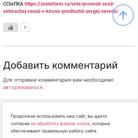
ССЫЛКА
https://zooinform.ru/vete/provesti-sezd-
vetvrachej-rossii-v-kirove-predlozhil-sergej-sereda/
0
Добавить комментарий
Для отправки комментария вам необходимо
авторизоваться
.
Продолжая использовать наш сайт, вы даете
АВТОНОМНАЯ НЕКОММЕРЧЕСКАЯ ОРГАНИЗАЦИЯ
согласие
на обработку файлов cookie
, которые
«ЦЕНТР ВЕТЕРИНАРНОЙ ТЕРАПИИ, ИММУНОЛОГИИ И
обеспечивают правильную работу сайта.
ИММУНОПАТОЛОГИИ» (ЦВЕТИ)