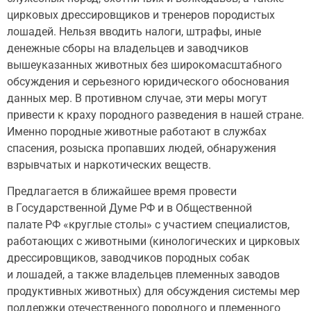
цирковых дрессировщиков и тренеров породистых
лошадей. Нельзя вводить налоги, штрафы, иные
денежные сборы на владельцев и заводчиков
вышеуказанных животных без широкомасштабного
обсуждения и серьезного юридического обоснования
данных мер. В противном случае, эти меры могут
привести к краху породного разведения в нашей стране.
Именно породные животные работают в службах
спасения, розыска пропавших людей, обнаружения
взрывчатых и наркотических веществ.
Предлагается в ближайшее время провести
в Государственной Думе РФ и в Общественной
палате РФ «круглые столы» с участием специалистов,
работающих с животными (кинологических и цирковых
дрессировщиков, заводчиков породных собак
и лошадей, а также владельцев племенных заводов
продуктивных животных) для обсуждения системы мер
поддержки отечественного породного и племенного