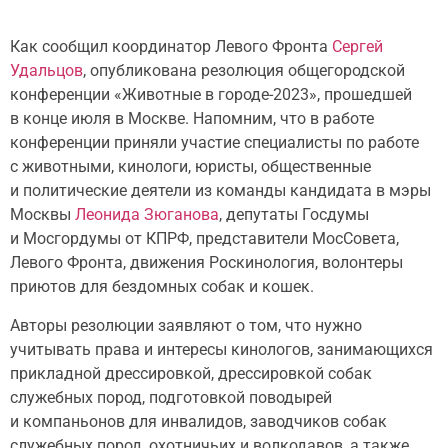
Как сообщил координатор Левого Фронта
Сергей
Удальцов
, опубликована резолюция общегородской
конференции «Животные в городе-2023», прошедшей
в конце июля в Москве. Напомним, что в работе
конференции приняли участие специалисты по работе
с животными, кинологи, юристы, общественные
и политические деятели из команды кандидата в мэры
Москвы
Леонида Зюганова
, депутаты Госдумы
и Мосгордумы от КПРФ, представители МосСовета,
Левого Фронта, движения Роскинология, волонтеры
приютов для бездомных собак и кошек.
Авторы резолюции заявляют о том, что нужно
учитывать права и интересы кинологов, занимающихся
прикладной дрессировкой, дрессировкой собак
служебных пород, подготовкой поводырей
и компаньонов для инвалидов, заводчиков собак
служебных пород, охотничьих и волкодавов, а также