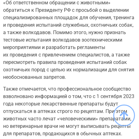
«Об ответственном обращении с животными»
обратиться к Президенту РФ с просьбой о выделении
специализированных площадок для обучения, тренинга
и проведения испытаний служебных, охотничьих собак,
а также волкодавов. Помимо этого, нужно признать
тестовые испытания волкодавов зоотехническими
мероприятиями и разработать регламенты
их проведения с привлечением специалистов, а также
пересмотреть правила проведения испытаний собак
охотничьих пород с целью их нормализации для снятия
необоснованных запретов.
Также отмечается, что профессиональное сообщество
взволновано информацией о том, что с 1 сентября 2023
года некоторые лекарственные препараты будут
отпускаться в аптеках строго по рецептам. При этом
животных часто лечат «человеческими» препаратами,
но ветеринарные врачи не могут выписывать рецепты
для препаратов, продающихся в обычных аптеках.