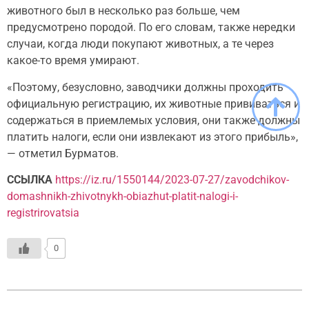
животного был в несколько раз больше, чем
предусмотрено породой. По его словам, также нередки
случаи, когда люди покупают животных, а те через
какое-то время умирают.
«Поэтому, безусловно, заводчики должны проходить
официальную регистрацию, их животные прививаться и
содержаться в приемлемых условия, они также должны
платить налоги, если они извлекают из этого прибыль»,
— отметил Бурматов.
ССЫЛКА
https://iz.ru/1550144/2023-07-27/zavodchikov-
domashnikh-zhivotnykh-obiazhut-platit-nalogi-i-
registrirovatsia
0