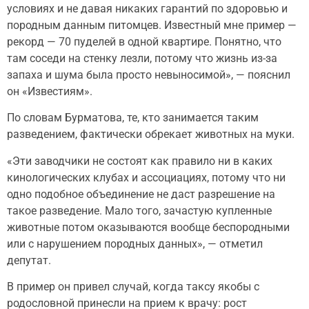
условиях и не давая никаких гарантий по здоровью и
породным данным питомцев. Известный мне пример —
рекорд — 70 пуделей в одной квартире. Понятно, что
там соседи на стенку лезли, потому что жизнь из-за
запаха и шума была просто невыносимой», — пояснил
он «Известиям».
По словам Бурматова, те, кто занимается таким
разведением, фактически обрекает животных на муки.
«Эти заводчики не состоят как правило ни в каких
кинологических клубах и ассоциациях, потому что ни
одно подобное объединение не даст разрешение на
такое разведение. Мало того, зачастую купленные
животные потом оказываются вообще беспородными
или с нарушением породных данных», — отметил
депутат.
В пример он привел случай, когда таксу якобы с
родословной принесли на прием к врачу: рост