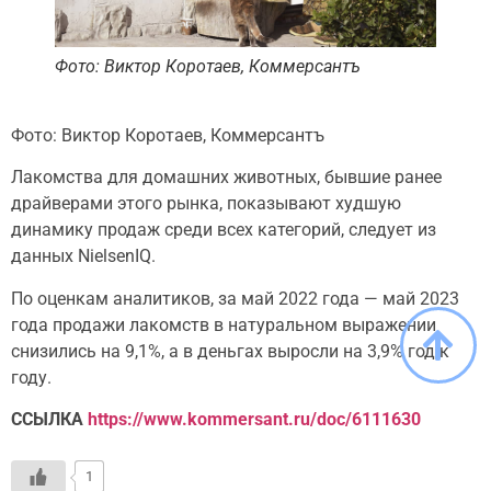
Фото: Виктор Коротаев, Коммерсантъ
Фото: Виктор Коротаев, Коммерсантъ
Лакомства для домашних животных, бывшие ранее
драйверами этого рынка, показывают худшую
динамику продаж среди всех категорий, следует из
данных NielsenIQ.
По оценкам аналитиков, за май 2022 года — май 2023
года продажи лакомств в натуральном выражении
снизились на 9,1%, а в деньгах выросли на 3,9% год к
году.
ССЫЛКА
https://www.kommersant.ru/doc/6111630
1