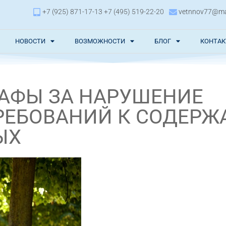
+7 (925) 871-17-13 +7 (495) 519-22-20
vetnnov77@mai
НОВОСТИ
ВОЗМОЖНОСТИ
БЛОГ
КОНТА
РАФЫ ЗА НАРУШЕНИЕ
РЕБОВАНИЙ К СОДЕР
ЫХ