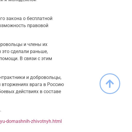
го закона о бесплатной
возможность правовой
бровольцы и члены их
 это сделали раньше,
помощи. В связи с этим
онтрактники и добровольцы,
 вторжениях врага в Россию
боевых действиях в составе
.
niyu-domashnih-zhivotnyh.html