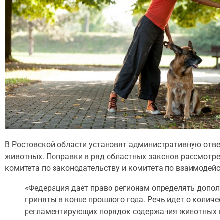
В Ростовской области установят административную отв
животных. Поправки в ряд областных законов рассмотре
комитета по законодательству и комитета по взаимоде
«Федерация дает право регионам определять допол
приняты в конце прошлого года. Речь идет о количе
регламентирующих порядок содержания животных в д