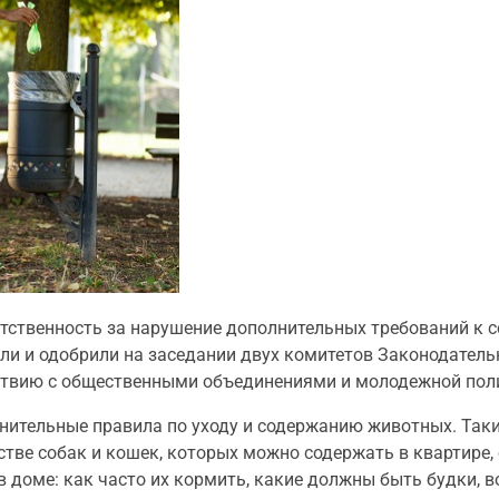
етственность за нарушение дополнительных требований к
ли и одобрили на заседании двух комитетов Законодатель
йствию с общественными объединениями и молодежной пол
нительные правила по уходу и содержанию животных. Так
стве собак и кошек, которых можно содержать в квартире, 
оме: как часто их кормить, какие должны быть будки, во