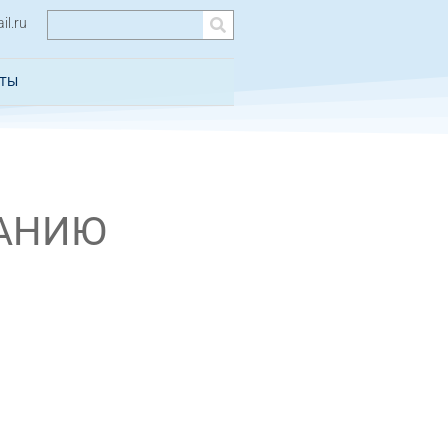
l.ru
КТЫ
ЖАНИЮ