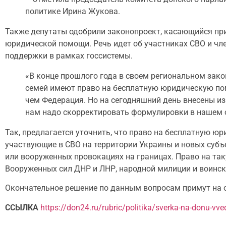
политике Ирина Жукова.
Также депутаты одобрили законопроект, касающийся при
юридической помощи. Речь идет об участниках СВО и чл
поддержки в рамках госсистемы.
«В конце прошлого года в своем региональном зако
семей имеют право на бесплатную юридическую по
чем Федерация. Но на сегодняшний день внесены и
нам надо скорректировать формулировки в нашем о
Так, предлагается уточнить, что право на бесплатную 
участвующие в СВО на территории Украины и новых субъ
или вооруженных провокациях на границах. Право на так
Вооруженных сил ДНР и ЛНР, народной милиции и воинск
Окончательное решение по данным вопросам примут на 
ССЫЛКА
https://don24.ru/rubric/politika/sverka-na-donu-vv