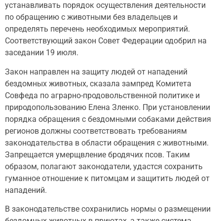
устанавливать порядок осуществления деятельности
по обращению с животными без владельцев и
определять перечень необходимых мероприятий.
Соответствующий закон Совет Федерации одобрил на
заседании 19 июля.
Закон направлен на защиту людей от нападений
бездомных животных, сказала зампред Комитета
Совфеда по аграрно-продовольственной политике и
природопользованию Елена Зленко. При установлении
порядка обращения с бездомными собаками действия
регионов должны соответствовать требованиям
законодательства в области обращения с животными.
Запрещается умерщвление бродячих псов. Таким
образом, полагают законодатели, удастся сохранить
гуманное отношение к питомцам и защитить людей от
нападений.
В законодательстве сохранились нормы о размещении
бездомных животных в приютах, а также система