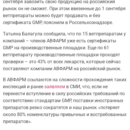
сентября завозить свою продукцию на российский
рынок он не сможет. При этом ввезенные до 1 сентября
ветпрепараты можно будет продавать и без
сертификата GMP, пояснили в Россельхознадзоре.
Татьяна Балагула сообщила, что по 15 ветпрепаратам у
компаний – членов АВФАРМ уже есть сертификаты
GMP на производственные площадки. Еще по 61
ветпрепарату производственные площадки проходят
проверки – это 43% от всех лекарств, которые сейчас
поставляют компании АВФАРМ на российский рынок.
В АВФАРМ ссылаются на сложности прохождения таких
инспекций и ранее
заявляли
в СМИ, что, если не
перенести вступление в силу российских требований по
соответствию стандартам GMP, поставки иностранных
препаратов резко сократятся и наш рынок «потеряет
около 80% номенклатуры привычных и востребованных
препаратов».