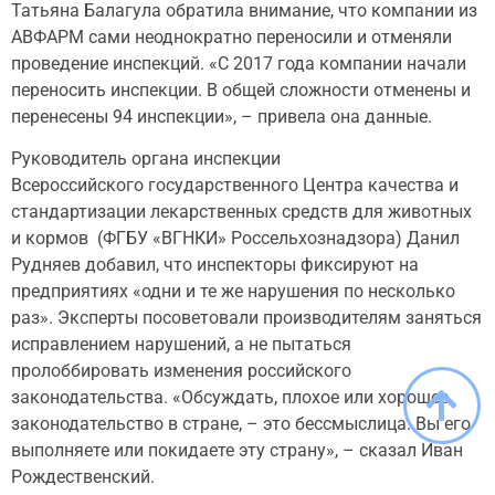
Татьяна Балагула обратила внимание, что компании из
АВФАРМ сами неоднократно переносили и отменяли
проведение инспекций. «С 2017 года компании начали
переносить инспекции. В общей сложности отменены и
перенесены 94 инспекции», – привела она данные.
Руководитель органа инспекции
Всероссийского государственного Центра качества и
стандартизации лекарственных средств для животных
и кормов (ФГБУ «ВГНКИ» Россельхознадзора) Данил
Рудняев добавил, что инспекторы фиксируют на
предприятиях «одни и те же нарушения по несколько
раз». Эксперты посоветовали производителям заняться
исправлением нарушений, а не пытаться
пролоббировать изменения российского
законодательства. «Обсуждать, плохое или хорошее
законодательство в стране, – это бессмыслица. Вы его
выполняете или покидаете эту страну», – сказал Иван
Рождественский.