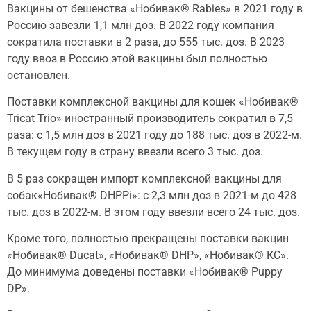
Вакцины от бешенства «Нобивак® Rabies» в 2021 году в
Россию завезли 1,1 млн доз. В 2022 году компания
сократила поставки в 2 раза, до 555 тыс. доз. В 2023
году ввоз в Россию этой вакцины был полностью
остановлен.
Поставки комплексной вакцины для кошек «Нобивак®
Tricat Trio» иностранный производитель сократил в 7,5
раза: с 1,5 млн доз в 2021 году до 188 тыс. доз в 2022-м.
В текущем году в страну ввезли всего 3 тыс. доз.
В 5 раз сокращен импорт комплексной вакцины для
собак«Нобивак® DHPPi»: с 2,3 млн доз в 2021-м до 428
тыс. доз в 2022-м. В этом году ввезли всего 24 тыс. доз.
Кроме того, полностью прекращены поставки вакцин
«Нобивак® Ducat», «Нобивак® DHP», «Нобивак® КС».
До минимума доведены поставки «Нобивак® Puppy
DP».