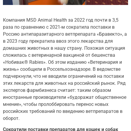
Компания MSD Animal Health за 2022 год почти в 3,5
раза по сравнению с 2021-м сократила поставки в
Россию антипаразитарного ветпрепарата «Бравекто», а
в 2023 году прекратила ввоз этого лекарства для
домашних животных в нашу страну. Похожая ситуация
сложилась с ветеринарной вакциной от бешенства
«Нобивак® Rabies». Об этом изданию «Ветеринария и
жизнь» сообщили в Россельхознадзоре. В ведомстве
подчеркнули, что не вводили ограничений на поставки
этих лекарств для животных на российский рынок. Ряд
экспертов фармбизнеса считает: таким образом
иностранные производители «будоражат общественное
мнение», чтобы пролоббировать перенос новых
российских требований по введению ветпрепаратов в
оборот.
Сократили поставки препаратов для кошек и собак