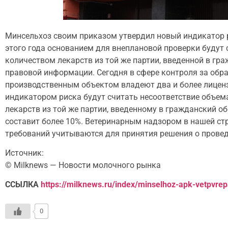
Минсельхоз своим приказом утвердил новый индикатор р
этого года основанием для внеплановой проверки будут 
количеством лекарств из той же партии, введенной в гр
правовой информации. Сегодня в сфере контроля за обр
производственным объектом владеют два и более лиценз
индикатором риска будут считать несоответствие объем
лекарств из той же партии, введенному в гражданский об
составит более 10%. Ветеринарным надзором в нашей ст
требований учитываются для принятия решения о провед
Источник:
© Milknews — Новости молочного рынка
ССЫЛКА
https://milknews.ru/index/minselhoz-apk-vetpvrep
0