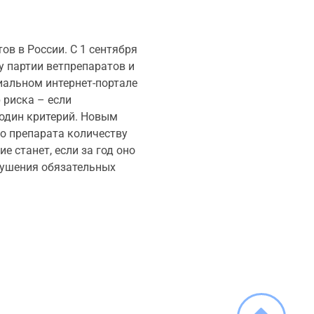
в в России. С 1 сентября
у партии ветпрепаратов и
иальном интернет-портале
 риска – если
 один критерий. Новым
о препарата количеству
е станет, если за год оно
рушения обязательных