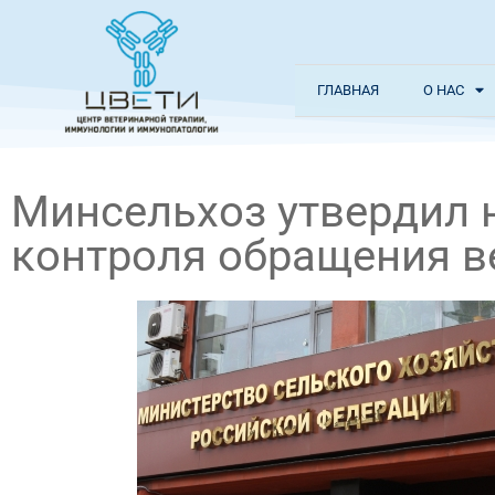
ГЛАВНАЯ
О НАС
Минсельхоз утвердил 
контроля обращения в