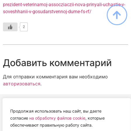
prezident-veterinarnoj-assocziaczii-nova-prinyali-uchastie-v-
soveshhanii-v-gosudarstvennoj-dume-fs-rf/
2
Добавить комментарий
Для отправки комментария вам необходимо
авторизоваться
.
Продолжая использовать наш сайт, вы даете
АВТОНОМНАЯ НЕКОММЕРЧЕСКАЯ ОРГАНИЗАЦИЯ
согласие
на обработку файлов cookie
, которые
«ЦЕНТР ВЕТЕРИНАРНОЙ ТЕРАПИИ, ИММУНОЛОГИИ И
обеспечивают правильную работу сайта.
ИММУНОПАТОЛОГИИ» (ЦВЕТИ)