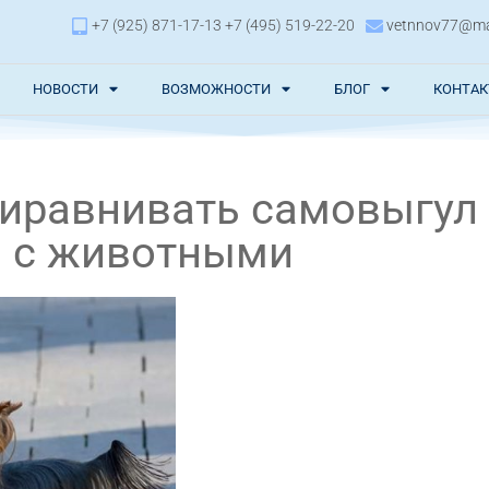
+7 (925) 871-17-13 +7 (495) 519-22-20
vetnnov77@mai
НОВОСТИ
ВОЗМОЖНОСТИ
БЛОГ
КОНТА
иравнивать самовыгул 
 с животными