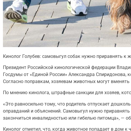
Кинолог Голубев: самовыгул собак нужно приравнять к
Президент Российской кинологической федерации Владими
Госдумы от «Единой России» Александра Спиридонова, к
Согласно поправкам, хозяевам животных могут вменять 
По мнению кинолога, штрафные санкции для хозяев, кото
«Это равносильно тому, что родитель отпускает дошколь
оправданий и объяснений. Самовыгул нужно приравнять
закончиться инвалидностью или гибелью питомца», — об
Кинолог отметил, что, когда животное попадает в дом к 