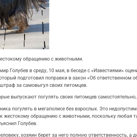
 жестокому обращению с животными.
р Голубев в среду, 10 мая, в беседе с «Известиями» оцен
оторый подготовил поправки в закон «Об ответственном 
штраф за самовыгул своих питомцев.
рые выпускают погулять своих питомцев самостоятельно, 
ника погулять в мегаполисе без взрослых. Это недопустим
 к жестокому обращению с животными, поскольку любая т
ъяснил Голубев.
человеку, хозяин берет за него полную ответственность, а