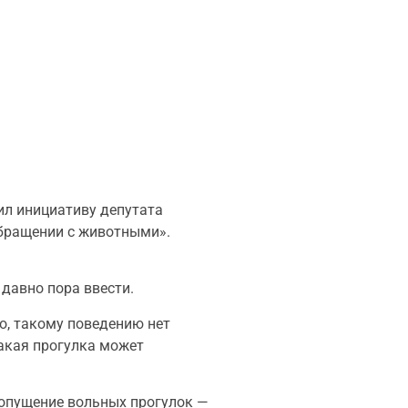
ил инициативу депутата
обращении с животными».
давно пора ввести.
о, такому поведению нет
акая прогулка может
 допущение вольных прогулок —