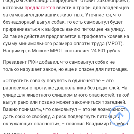
Госдумы Александр Спиридонов готовит законопроект,
которым
предлагается
ввести штрафы для владельцев
за самовыгул домашних животных. Уточняется, что
безнадзорный выгул собак, то есть самовыгул будет
приравниваться к выбрасыванию питомцев на улицу.
За такие действия предлагается штрафовать хозяев на
сумму минимального размера оплаты труда (МРОТ).
Например, в Москве МРОТ составляет 24 801 рубль.
Президент РКФ добавил, что самовыгул собак не
только нарушает закон, но еще и опасен для питомцев.
«Отпустить собаку погулять в одиночестве – это
равносильно прогулке дошкольника без родителей. На
улице для животного слишком много опасностей, такой
выгул рано или поздно может закончиться трагедией.
Важно понимать, что самовыгул – это не возможность
дать собаке свободу, а риск подвергнуть питомца и
окружающих опасности», – пояснил Владимир Голубев.