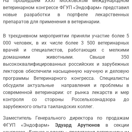
На прошедшем XXXI Московском международном
ветеринарном конгрессе ФГУП «Эндофарм» представил
новые разработки в портфеле лекарственных
препаратов для применения в ветеринарии.
В трехдневном мероприятии приняли участие более 5
000 человек, в их числе более 3 500 ветеринарных
врачей и специалистов, работающих с мелкими
домашними животными. Свыше 350
высококвалифицированных российских и зарубежных
лекторов обеспечили насыщенную научную и деловую
программы Ветеринарного конгресса. Специалисты
обсудили актуальные направления и проблемы в
современной ветеринарии: от рынка лекарств и мер
контроля со стороны Россельхознадзора до
зарубежного опыта таиландских коллег.
Заместитель Генерального директора по продажам
ФГУП «Эндофарм»
Эдуард Арутюнов
в секции