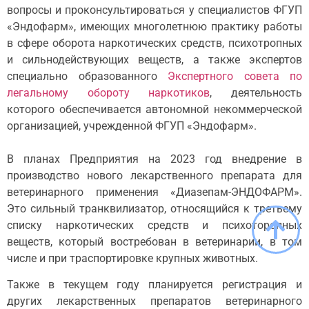
вопросы и проконсультироваться у специалистов ФГУП
«Эндофарм», имеющих многолетнюю практику работы
в сфере оборота наркотических средств, психотропных
и сильнодействующих веществ, а также экспертов
специально образованного
Экспертного совета по
легальному обороту наркотиков
, деятельность
которого обеспечивается автономной некоммерческой
организацией, учрежденной ФГУП «Эндофарм».
В планах Предприятия на 2023 год внедрение в
производство нового лекарственного препарата для
ветеринарного применения «Диазепам-ЭНДОФАРМ».
Это сильный транквилизатор, относящийся к третьему
списку наркотических средств и психоторопных
веществ, который востребован в ветеринарии, в том
числе и при траспортировке крупных животных.
Также в текущем году планируется регистрация и
других лекарственных препаратов ветеринарного