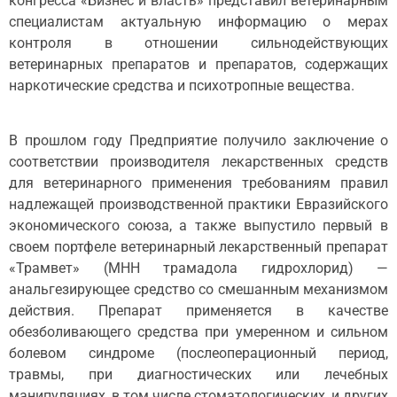
конгресса «Бизнес и власть» представил ветеринарным
специалистам актуальную информацию о мерах
контроля в отношении сильнодействующих
ветеринарных препаратов и препаратов, содержащих
наркотические средства и психотропные вещества.
В прошлом году Предприятие получило заключение о
соответствии производителя лекарственных средств
для ветеринарного применения требованиям правил
надлежащей производственной практики Евразийского
экономического союза, а также выпустило первый в
своем портфеле ветеринарный лекарственный препарат
«Трамвет» (МНН трамадола гидрохлорид) —
анальгезирующее средство со смешанным механизмом
действия. Препарат применяется в качестве
обезболивающего средства при умеренном и сильном
болевом синдроме (послеоперационный период,
травмы, при диагностических или лечебных
манипуляциях, в том числе стоматологических, и других