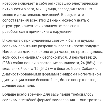
которое включает в себя регистрацию электрической
активности мозга, мышц лица, глазодвигательных
мышц и дыхательных движений. В результате
сопоставления всех этих данных можно узнать о
структуре, качестве и количестве фаз сна и
разобраться в причинах его нарушения.
В комнате с приглушённым светом и белым шумом
собакам спонтанно разрешили поспать после полудня.
Измерения длились около двух часов, но прекращались,
если собаки начинали беспокоиться. В результате: 26
(93%) собак вошли в состояние сонливости, 24 (86%) — в
медленный сон, а 15 (54%) — в быстрый сон. Собаки с
диагностированными формами синдрома когнитивной
дисфункции спали беспокойнее, более поверхностно,
дольше засыпали.
Больше всего времени для засыпания требовалось
собакам с тяжёлой формой заболевания — они тратили