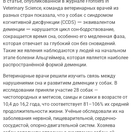
В статье, опубликованной в журнале Frontiers in
Veterinary Science, команда ветеринарных врачей из
разных стран показала, что у собак с синдромом
когнитивной дисфункции (CCDS) ー эквивалентом
деменции ー нарушается цикл сон-бодрствование,
сокращается время сна, особенно его медленная фаза,
которая отвечает за глубокий сон без сновидений.
Такие же явления наблюдаются у людей на начальном
этапе болезни Альцгеймера, которая является наиболее
распространённой формой деменции.
Ветеринарные врачи решили изучить связь между
нарушениями сна и развитием деменции у собак. В
исследовании приняли участие 28 собак —
чистопородных и метисов, самцы и самки в возрасте от
10,4 до 16,2 года, что соответствует 81–106% их средней
продолжительности жизни. Учёные обследовали их на
заболевания нервной, пищеварительной, сердечно-
сосудистой, опорно-двигательной систем. Хозяева