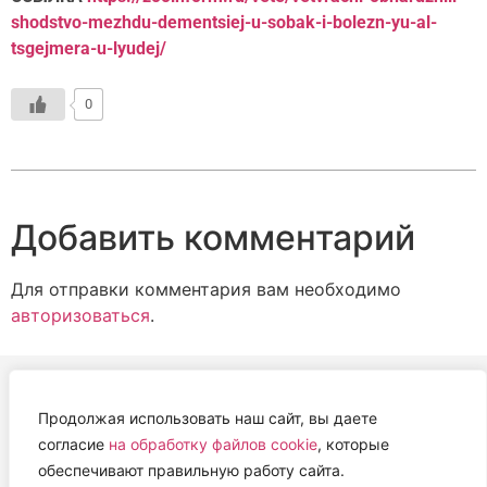
shodstvo-mezhdu-dementsiej-u-sobak-i-bolezn-yu-al-
tsgejmera-u-lyudej/
0
Добавить комментарий
Для отправки комментария вам необходимо
авторизоваться
.
Продолжая использовать наш сайт, вы даете
АВТОНОМНАЯ НЕКОММЕРЧЕСКАЯ ОРГАНИЗАЦИЯ
согласие
на обработку файлов cookie
, которые
«ЦЕНТР ВЕТЕРИНАРНОЙ ТЕРАПИИ, ИММУНОЛОГИИ И
обеспечивают правильную работу сайта.
ИММУНОПАТОЛОГИИ» (ЦВЕТИ)