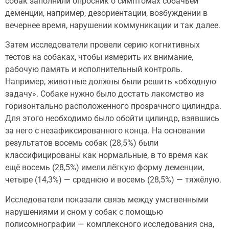
собак заполнили опросник о симптомах собачьей
деменции, например, дезориентации, возбуждении в
вечернее время, нарушении коммуникации и так далее.
Затем исследователи провели серию когнитивных
тестов на собаках, чтобы измерить их внимание,
рабочую память и исполнительный контроль.
Например, животные должны были решить «обходную
задачу». Собаке нужно было достать лакомство из
горизонтально расположенного прозрачного цилиндра.
Для этого необходимо было обойти цилиндр, взявшись
за него с незафиксированного конца. На основании
результатов восемь собак (28,5%) были
классифицированы как нормальные, в то время как
ещё восемь (28,5%) имели лёгкую форму деменции,
четыре (14,3%) — среднюю и восемь (28,5%) — тяжёлую.
Исследователи показали связь между умственными
нарушениями и сном у собак с помощью
полисомнографии — комплексного исследования сна,