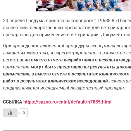
20 апреля Госдума приняла законопроект 19688-8 «О вне
экспертизы лекарственных препаратов для ветеринарно
препаратов для применения в ветеринарии. Документ вн
При проведении ускоренной процедуры экспертизы лекарс
домашних животных, и зарегистрированного в качестве ле
регистрации
вместо отчета разработчика о результатах 
применения
могут быть представлены результаты докли
применения
, а
вместо отчета о результатах клиническог
работ о результатах клинических исследований
лекарстве
предназначается исследуемый лекарственный препарат.
ССЫЛКА
https://spzoo.ru/cntnt/default/n7885.html
0