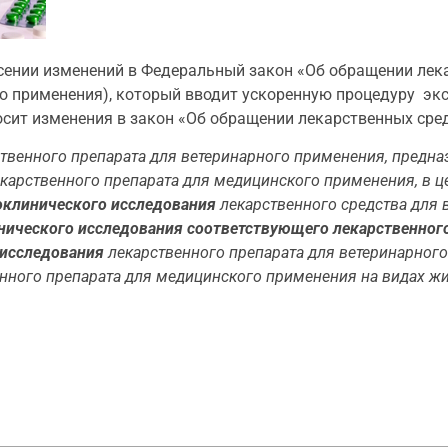
сении изменений в Федеральный закон «Об обращении лека
го применения), который вводит ускоренную процедуру эк
осит изменения в закон «Об обращении лекарственных сред
твенного препарата для ветеринарного применения, предна
карственного препарата для медицинского применения, в ц
доклинического исследования
лекарственного средства для 
нического исследования соответствующего лекарственног
о исследования
лекарственного препарата для ветеринарног
нного препарата для медицинского применения на видах ж