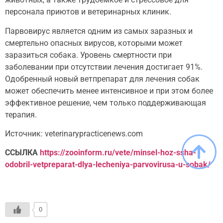
персонала приютов и ветеринарных клиник.
Парвовирус является одним из самых заразных и
смертельно опасных вирусов, которыми может
заразиться собака. Уровень смертности при
заболевании при отсутствии лечения достигает 91%.
Одобренный новый ветпрепарат для лечения собак
может обеспечить менее интенсивное и при этом более
эффективное решение, чем только поддерживающая
терапия.
Источник: veterinarypracticenews.com
ССЫЛКА
https://zooinform.ru/vete/minsel-hoz-ssha-
odobril-vetpreparat-dlya-lecheniya-parvovirusa-u-sobak/
0